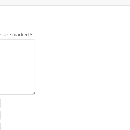
ds are marked
*