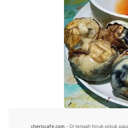
cheriscafe.com
– Di tengah hiruk-pikuk pasa