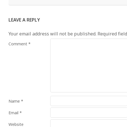
LEAVE A REPLY
Your email address will not be published.
Required fiel
Comment
*
Name
*
Email
*
Website