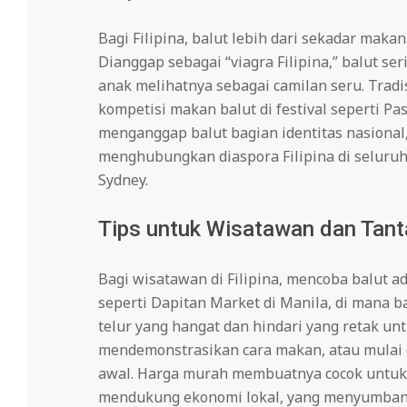
Bagi Filipina, balut lebih dari sekadar ma
Dianggap sebagai “viagra Filipina,” balut se
anak melihatnya sebagai camilan seru. Tradis
kompetisi makan balut di festival seperti Pa
menganggap balut bagian identitas nasional
menghubungkan diaspora Filipina di seluruh 
Sydney.
Tips untuk Wisatawan dan Tan
Bagi wisatawan di Filipina, mencoba balut a
seperti Dapitan Market di Manila, di mana ba
telur yang hangat dan hindari yang retak unt
mendemonstrasikan cara makan, atau mulai
awal. Harga murah membuatnya cocok untuk 
mendukung ekonomi lokal, yang menyumbang