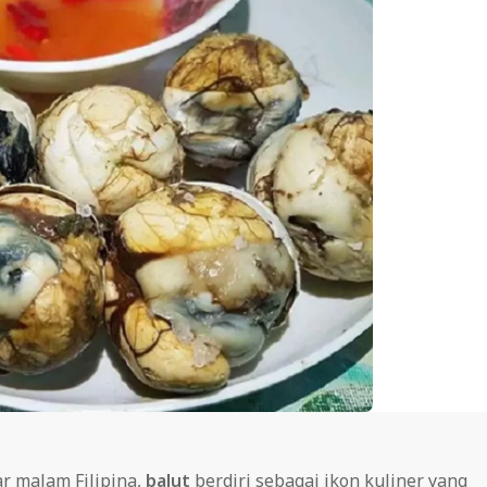
r malam Filipina,
balut
berdiri sebagai ikon kuliner yang