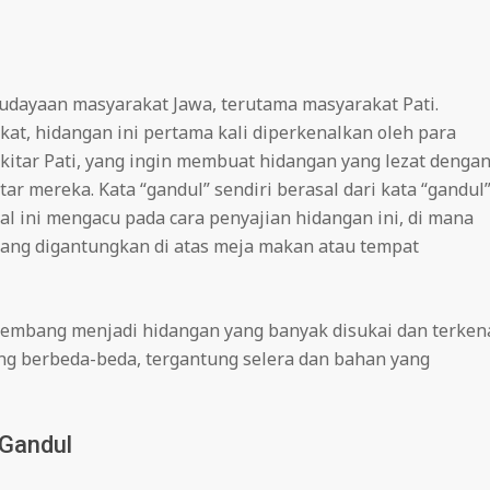
udayaan masyarakat Jawa, terutama masyarakat Pati.
at, hidangan ini pertama kali diperkenalkan oleh para
kitar Pati, yang ingin membuat hidangan yang lezat denga
r mereka. Kata “gandul” sendiri berasal dari kata “gandul”
al ini mengacu pada cara penyajian hidangan ini, di mana
yang digantungkan di atas meja makan atau tempat
kembang menjadi hidangan yang banyak disukai dan terken
yang berbeda-beda, tergantung selera dan bahan yang
Gandul