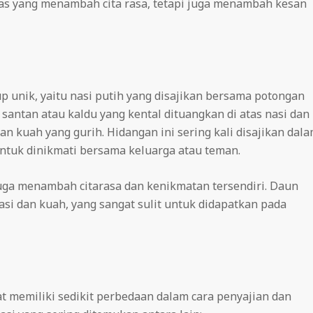
as yang menambah cita rasa, tetapi juga menambah kesan
p unik, yaitu nasi putih yang disajikan bersama potongan
 santan atau kaldu yang kental dituangkan di atas nasi dan
 kuah yang gurih. Hidangan ini sering kali disajikan dal
ntuk dinikmati bersama keluarga atau teman.
ga menambah citarasa dan kenikmatan tersendiri. Daun
i dan kuah, yang sangat sulit untuk didapatkan pada
t memiliki sedikit perbedaan dalam cara penyajian dan