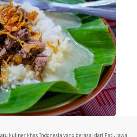
atu kuliner khas Indonesia yang berasal dari Pati, Jawa