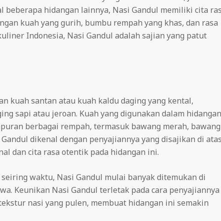
beberapa hidangan lainnya, Nasi Gandul memiliki cita ra
dengan kuah yang gurih, bumbu rempah yang khas, dan rasa
uliner Indonesia, Nasi Gandul adalah sajian yang patut
an kuah santan atau kuah kaldu daging yang kental,
ing sapi atau jeroan. Kuah yang digunakan dalam hidanga
 campuran berbagai rempah, termasuk bawang merah, bawang
i Gandul dikenal dengan penyajiannya yang disajikan di ata
l dan cita rasa otentik pada hidangan ini.
 seiring waktu, Nasi Gandul mulai banyak ditemukan di
awa. Keunikan Nasi Gandul terletak pada cara penyajiannya
tekstur nasi yang pulen, membuat hidangan ini semakin