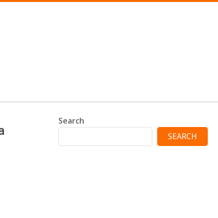
Search
a
SEARCH