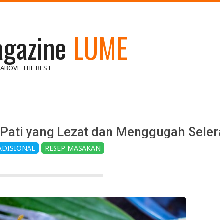
gazine
LUME
 ABOVE THE REST
 Pati yang Lezat dan Menggugah Seler
ADISIONAL
RESEP MASAKAN