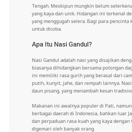
Tengah. Meskipun mungkin belum seterkenal 
yang kaya dan unik. Hidangan ini terkenal 
yang menggugah selera. Bagi para pencinta k
untuk dicoba.
Apa Itu Nasi Gandul?
Nasi Gandul adalah nasi yang disajikan deng
biasanya dihidangkan bersama potongan dag
ini memiliki rasa gurih yang berasal dari
putih, kunyit, jahe, dan rempah lainnya. Nas
daun pisang, yang menambah kesan tradisiona
Makanan ini awalnya populer di Pati, namun
berbagai daerah di Indonesia, bahkan luar J
dan perpaduan rasa kuah yang kaya dengan 
digemari oleh banyak orang.