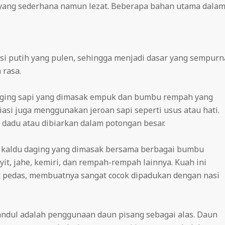
 yang sederhana namun lezat. Beberapa bahan utama dala
si putih yang pulen, sehingga menjadi dasar yang sempurn
 rasa.
daging sapi yang dimasak empuk dan bumbu rempah yang
iasi juga menggunakan jeroan sapi seperti usus atau hati.
dadu atau dibiarkan dalam potongan besar.
n kaldu daging yang dimasak bersama berbagai bumbu
it, jahe, kemiri, dan rempah-rempah lainnya. Kuah ini
kit pedas, membuatnya sangat cocok dipadukan dengan nasi
 Gandul adalah penggunaan daun pisang sebagai alas. Daun