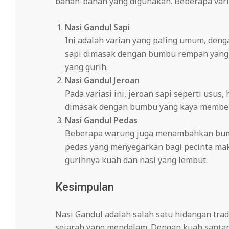
bahan-bahan yang digunakan. Beberapa varia
Nasi Gandul Sapi
Ini adalah varian yang paling umum, den
sapi dimasak dengan bumbu rempah yang 
yang gurih.
Nasi Gandul Jeroan
Pada variasi ini, jeroan sapi seperti usus
dimasak dengan bumbu yang kaya memberik
Nasi Gandul Pedas
Beberapa warung juga menambahkan bumb
pedas yang menyegarkan bagi pecinta ma
gurihnya kuah dan nasi yang lembut.
Kesimpulan
Nasi Gandul adalah salah satu hidangan trad
sejarah yang mendalam. Dengan kuah santan 