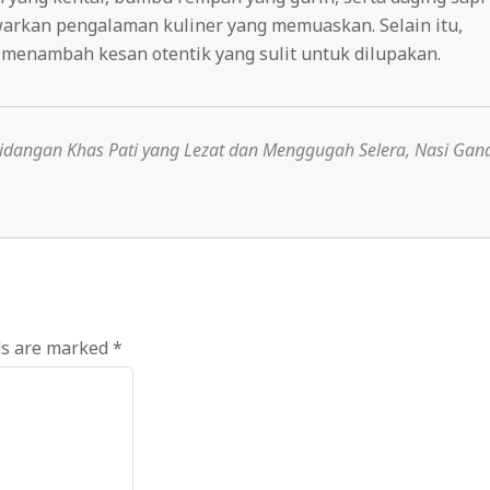
arkan pengalaman kuliner yang memuaskan. Selain itu,
menambah kesan otentik yang sulit untuk dilupakan.
idangan Khas Pati yang Lezat dan Menggugah Selera
,
Nasi Gan
ds are marked
*