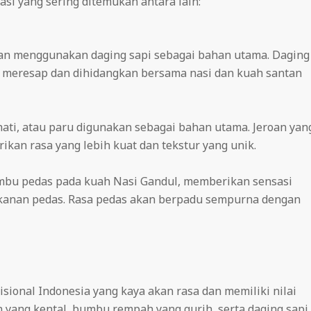
si yang sering ditemukan antara lain:
gan menggunakan daging sapi sebagai bahan utama. Daging
meresap dan dihidangkan bersama nasi dan kuah santan
, hati, atau paru digunakan sebagai bahan utama. Jeroan yan
an rasa yang lebih kuat dan tekstur yang unik.
u pedas pada kuah Nasi Gandul, memberikan sensasi
kanan pedas. Rasa pedas akan berpadu sempurna dengan
isional Indonesia yang kaya akan rasa dan memiliki nilai
yang kental, bumbu rempah yang gurih, serta daging sapi