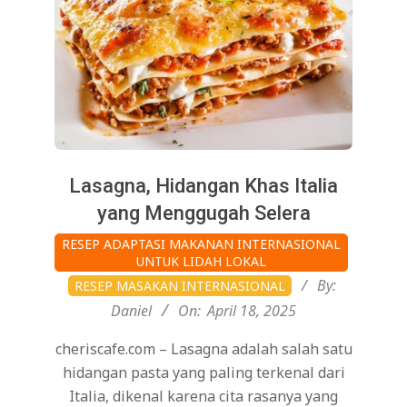
Lasagna, Hidangan Khas Italia
yang Menggugah Selera
2025-
RESEP ADAPTASI MAKANAN INTERNASIONAL
04-
UNTUK LIDAH LOKAL
18
By:
RESEP MASAKAN INTERNASIONAL
Daniel
On:
April 18, 2025
cheriscafe.com – Lasagna adalah salah satu
hidangan pasta yang paling terkenal dari
Italia, dikenal karena cita rasanya yang