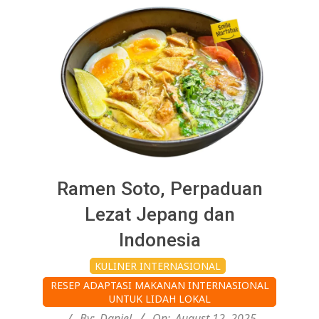
Ramen Soto, Perpaduan
Lezat Jepang dan
Indonesia
2025-
KULINER INTERNASIONAL
08-
RESEP ADAPTASI MAKANAN INTERNASIONAL
12
UNTUK LIDAH LOKAL
By:
Daniel
On:
August 12, 2025