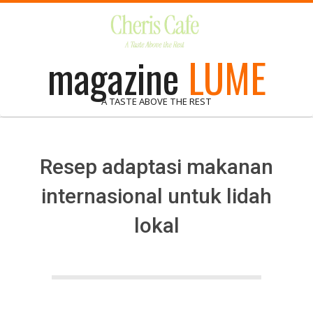
Skip
to
content
magazine
LUME
A TASTE ABOVE THE REST
Resep adaptasi makanan
internasional untuk lidah
lokal