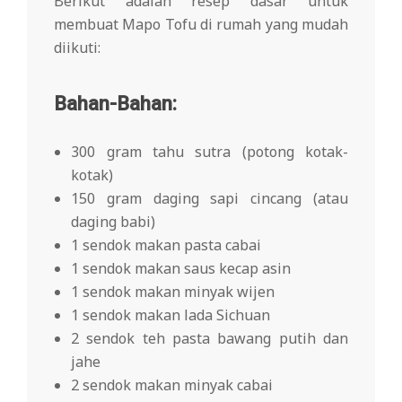
Berikut adalah resep dasar untuk
membuat Mapo Tofu di rumah yang mudah
diikuti:
Bahan-Bahan:
300 gram tahu sutra (potong kotak-
kotak)
150 gram daging sapi cincang (atau
daging babi)
1 sendok makan pasta cabai
1 sendok makan saus kecap asin
1 sendok makan minyak wijen
1 sendok makan lada Sichuan
2 sendok teh pasta bawang putih dan
jahe
2 sendok makan minyak cabai