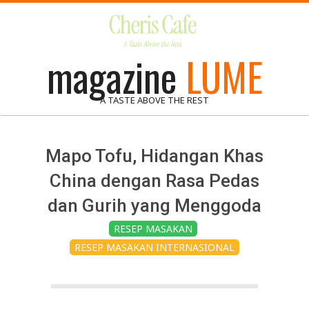
Skip
to
content
magazine
LUME
A TASTE ABOVE THE REST
Mapo Tofu, Hidangan Khas
China dengan Rasa Pedas
dan Gurih yang Menggoda
RESEP MASAKAN
RESEP MASAKAN INTERNASIONAL