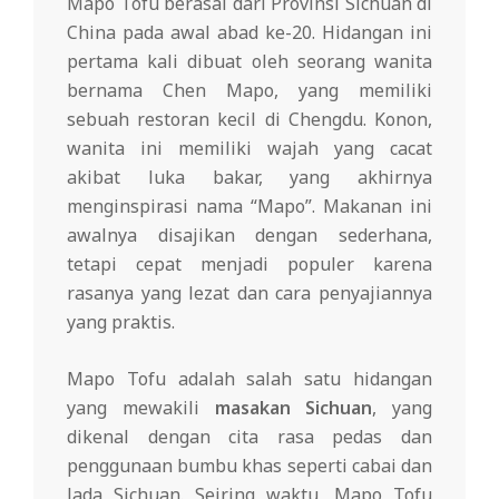
Mapo Tofu berasal dari Provinsi Sichuan di
China pada awal abad ke-20. Hidangan ini
pertama kali dibuat oleh seorang wanita
bernama Chen Mapo, yang memiliki
sebuah restoran kecil di Chengdu. Konon,
wanita ini memiliki wajah yang cacat
akibat luka bakar, yang akhirnya
menginspirasi nama “Mapo”. Makanan ini
awalnya disajikan dengan sederhana,
tetapi cepat menjadi populer karena
rasanya yang lezat dan cara penyajiannya
yang praktis.
Mapo Tofu adalah salah satu hidangan
yang mewakili
masakan Sichuan
, yang
dikenal dengan cita rasa pedas dan
penggunaan bumbu khas seperti cabai dan
lada Sichuan. Seiring waktu, Mapo Tofu