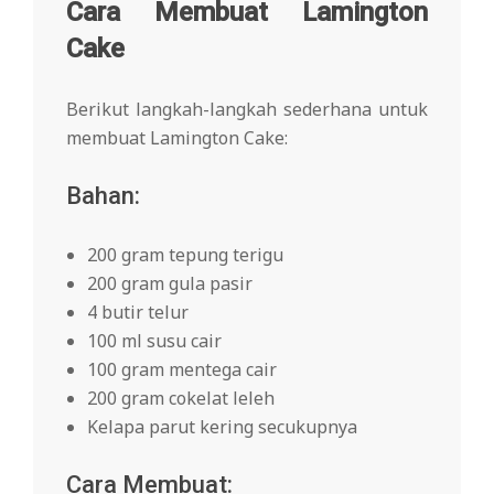
Cara Membuat Lamington
Cake
Berikut langkah-langkah sederhana untuk
membuat Lamington Cake:
Bahan:
200 gram tepung terigu
200 gram gula pasir
4 butir telur
100 ml susu cair
100 gram mentega cair
200 gram cokelat leleh
Kelapa parut kering secukupnya
Cara Membuat: