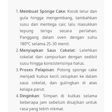
Membuat Sponge Cake
: Kocok telur dan
gula hingga mengembang, tambahkan
susu dan mentega cair, lalu masukkan
tepung terigu secara perlahan.
Panggang dalam oven dengan suhu
180°C selama 25-30 menit.
Menyiapkan Saus Cokelat
: Lelehkan
cokelat dan campurkan dengan sedikit
susu hingga konsistensinya halus.
Proses Pelapisan
: Potong sponge cake
menjadi kubus kecil, celupkan ke dalam
saus cokelat, dan gulingkan di atas
kelapa parut.
Dinginkan
: Simpan di kulkas selama
beberapa jam sebelum disajikan untuk
rasa yang lebih nikmat.