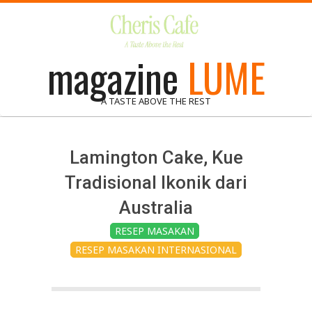
Skip
to
content
magazine
LUME
A TASTE ABOVE THE REST
Lamington Cake, Kue
Tradisional Ikonik dari
Australia
RESEP MASAKAN
RESEP MASAKAN INTERNASIONAL