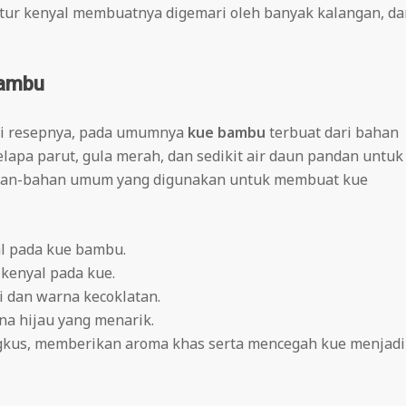
stur kenyal membuatnya digemari oleh banyak kalangan, da
Bambu
asi resepnya, pada umumnya
kue bambu
terbuat dari bahan
lapa parut, gula merah, dan sedikit air daun pandan untuk
ahan-bahan umum yang digunakan untuk membuat kue
al pada kue bambu.
 kenyal pada kue.
i dan warna kecoklatan.
a hijau yang menarik.
gkus, memberikan aroma khas serta mencegah kue menjadi