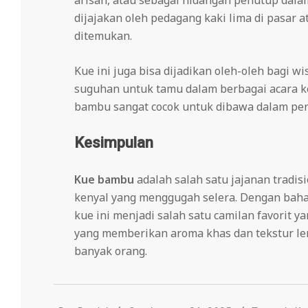
dijajakan oleh pedagang kaki lima di pasar 
ditemukan.
Kue ini juga bisa dijadikan oleh-oleh bagi 
suguhan untuk tamu dalam berbagai acara ke
bambu sangat cocok untuk dibawa dalam perj
Kesimpulan
Kue bambu
adalah salah satu jajanan tradisi
kenyal yang menggugah selera. Dengan bah
kue ini menjadi salah satu camilan favorit y
yang memberikan aroma khas dan tekstur l
banyak orang.
2025-
01-