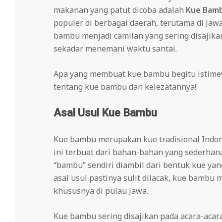
makanan yang patut dicoba adalah
Kue Bam
populer di berbagai daerah, terutama di Jaw
bambu menjadi camilan yang sering disajikan 
sekadar menemani waktu santai.
Apa yang membuat kue bambu begitu istimew
tentang kue bambu dan kelezatannya!
Asal Usul Kue Bambu
Kue bambu merupakan kue tradisional Indon
ini terbuat dari bahan-bahan yang sederhan
“bambu” sendiri diambil dari bentuk kue y
asal usul pastinya sulit dilacak, kue bambu 
khususnya di pulau Jawa.
Kue bambu sering disajikan pada acara-acar