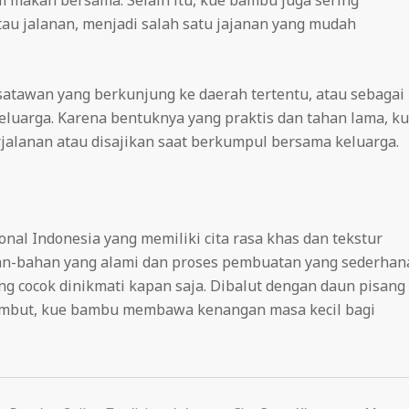
atau jalanan, menjadi salah satu jajanan yang mudah
wisatawan yang berkunjung ke daerah tertentu, atau sebagai
luarga. Karena bentuknya yang praktis dan tahan lama, k
alanan atau disajikan saat berkumpul bersama keluarga.
onal Indonesia yang memiliki cita rasa khas dan tekstur
an-bahan yang alami dan proses pembuatan yang sederhan
ang cocok dinikmati kapan saja. Dibalut dengan daun pisang
embut, kue bambu membawa kenangan masa kecil bagi