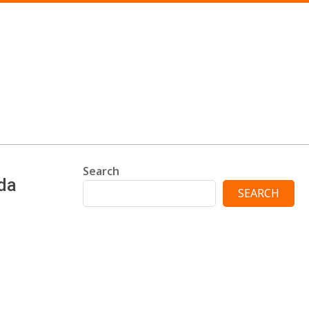
Search
da
SEARCH