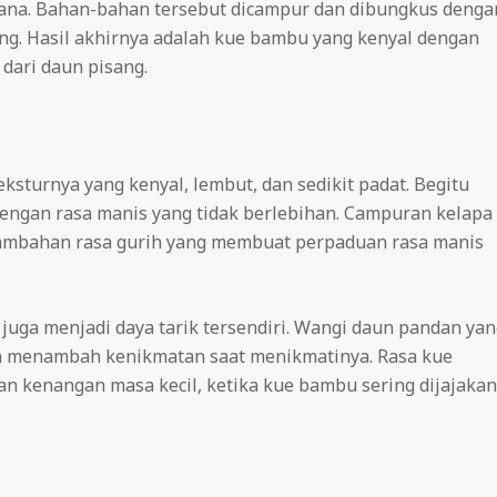
na. Bahan-bahan tersebut dicampur dan dibungkus denga
ng. Hasil akhirnya adalah kue bambu yang kenyal dengan
dari daun pisang.
ksturnya yang kenyal, lembut, dan sedikit padat. Begitu
t dengan rasa manis yang tidak berlebihan. Campuran kelapa
tambahan rasa gurih yang membuat perpaduan rasa manis
uga menjadi daya tarik tersendiri. Wangi daun pandan yan
 menambah kenikmatan saat menikmatinya. Rasa kue
 kenangan masa kecil, ketika kue bambu sering dijajakan