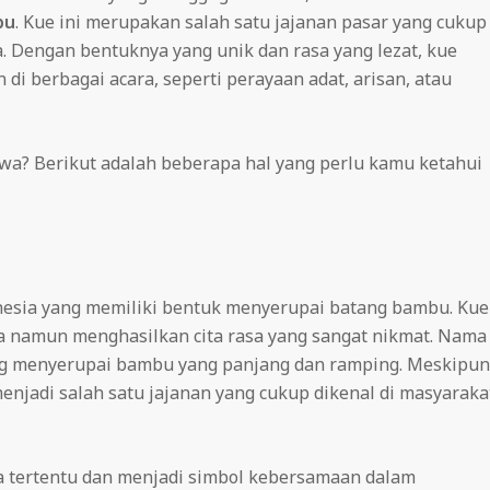
bu
. Kue ini merupakan salah satu jajanan pasar yang cukup
a. Dengan bentuknya yang unik dan rasa yang lezat, kue
di berbagai acara, seperti perayaan adat, arisan, atau
a? Berikut adalah beberapa hal yang perlu kamu ketahui
esia yang memiliki bentuk menyerupai batang bambu. Kue
a namun menghasilkan cita rasa yang sangat nikmat. Nama
ang menyerupai bambu yang panjang dan ramping. Meskipun
menjadi salah satu jajanan yang cukup dikenal di masyaraka
a tertentu dan menjadi simbol kebersamaan dalam