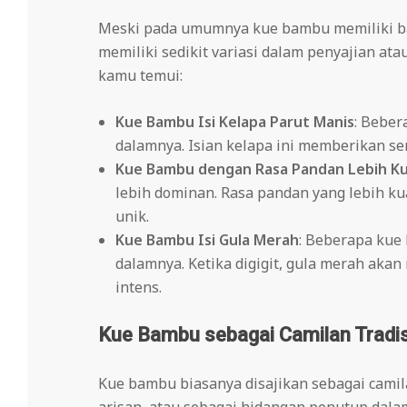
Meski pada umumnya kue bambu memiliki ba
memiliki sedikit variasi dalam penyajian at
kamu temui:
Kue Bambu Isi Kelapa Parut Manis
: Beber
dalamnya. Isian kelapa ini memberikan sen
Kue Bambu dengan Rasa Pandan Lebih K
lebih dominan. Rasa pandan yang lebih k
unik.
Kue Bambu Isi Gula Merah
: Beberapa kue 
dalamnya. Ketika digigit, gula merah aka
intens.
Kue Bambu sebagai Camilan Tradis
Kue bambu biasanya disajikan sebagai camila
arisan, atau sebagai hidangan penutup dala