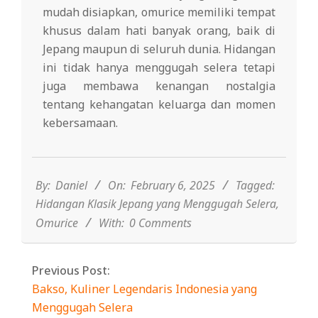
mudah disiapkan, omurice memiliki tempat
khusus dalam hati banyak orang, baik di
Jepang maupun di seluruh dunia. Hidangan
ini tidak hanya menggugah selera tetapi
juga membawa kenangan nostalgia
tentang kehangatan keluarga dan momen
kebersamaan.
2025-
02-
06
By:
Daniel
On:
February 6, 2025
Tagged:
Hidangan Klasik Jepang yang Menggugah Selera
,
Omurice
With:
0 Comments
Previous Post:
Bakso, Kuliner Legendaris Indonesia yang
Menggugah Selera