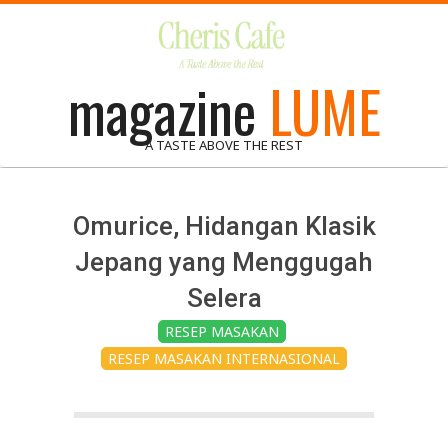
Skip
to
content
magazine
LUME
A TASTE ABOVE THE REST
Omurice, Hidangan Klasik
Jepang yang Menggugah
Selera
RESEP MASAKAN
RESEP MASAKAN INTERNASIONAL