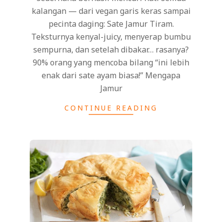
kalangan — dari vegan garis keras sampai
pecinta daging: Sate Jamur Tiram.
Teksturnya kenyal-juicy, menyerap bumbu
sempurna, dan setelah dibakar… rasanya?
90% orang yang mencoba bilang “ini lebih
enak dari sate ayam biasa!” Mengapa
Jamur
CONTINUE READING