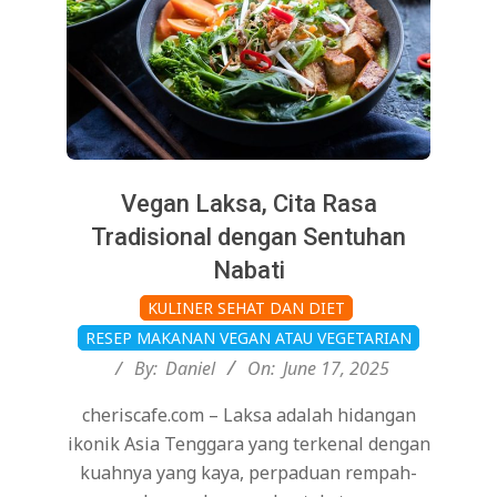
Vegan Laksa, Cita Rasa
Tradisional dengan Sentuhan
Nabati
2025-
KULINER SEHAT DAN DIET
06-
RESEP MAKANAN VEGAN ATAU VEGETARIAN
17
By:
Daniel
On:
June 17, 2025
cheriscafe.com – Laksa adalah hidangan
ikonik Asia Tenggara yang terkenal dengan
kuahnya yang kaya, perpaduan rempah-