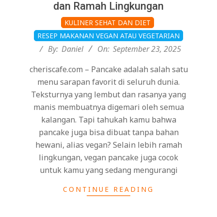
dan Ramah Lingkungan
2025-
KULINER SEHAT DAN DIET
09-
RESEP MAKANAN VEGAN ATAU VEGETARIAN
23
By:
Daniel
On:
September 23, 2025
cheriscafe.com – Pancake adalah salah satu
menu sarapan favorit di seluruh dunia.
Teksturnya yang lembut dan rasanya yang
manis membuatnya digemari oleh semua
kalangan. Tapi tahukah kamu bahwa
pancake juga bisa dibuat tanpa bahan
hewani, alias vegan? Selain lebih ramah
lingkungan, vegan pancake juga cocok
untuk kamu yang sedang mengurangi
CONTINUE READING