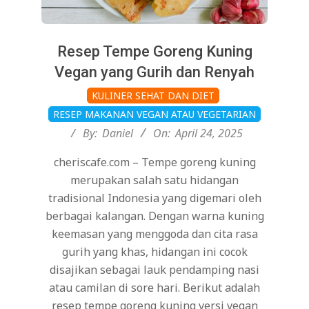
Resep Tempe Goreng Kuning
Vegan yang Gurih dan Renyah
2025-
KULINER SEHAT DAN DIET
04-
RESEP MAKANAN VEGAN ATAU VEGETARIAN
24
By:
Daniel
On:
April 24, 2025
cheriscafe.com – Tempe goreng kuning
merupakan salah satu hidangan
tradisional Indonesia yang digemari oleh
berbagai kalangan. Dengan warna kuning
keemasan yang menggoda dan cita rasa
gurih yang khas, hidangan ini cocok
disajikan sebagai lauk pendamping nasi
atau camilan di sore hari. Berikut adalah
resep tempe goreng kuning versi vegan