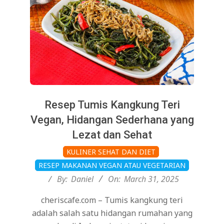
Resep Tumis Kangkung Teri
Vegan, Hidangan Sederhana yang
Lezat dan Sehat
2025-
KULINER SEHAT DAN DIET
03-
RESEP MAKANAN VEGAN ATAU VEGETARIAN
31
By:
Daniel
On:
March 31, 2025
cheriscafe.com – Tumis kangkung teri
adalah salah satu hidangan rumahan yang