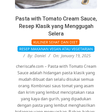
Pasta with Tomato Cream Sauce,
Resep Klasik yang Menggugah
Selera
2025-
KULINER SEHAT DAN DIET
01-
RESEP MAKANAN VEGAN ATAU VEGETARIAN
19
By:
Daniel
On:
January 19, 2025
cheriscafe.com – Pasta with Tomato Cream
Sauce adalah hidangan pasta klasik yang
mudah dibuat dan selalu disukai semua
orang. Kombinasi saus tomat yang asam
dan krim yang lembut menciptakan rasa
yang kaya dan gurih, yang dipadukan
dengan pasta yang lembut menghasilkan
hidangan yang memuaskan. Bahan-bahan: