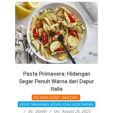
Pasta Primavera: Hidangan
Segar Penuh Warna dari Dapur
Italia
2025-
KULINER SEHAT DAN DIET
08-
RESEP MAKANAN VEGAN ATAU VEGETARIAN
26
By:
Daniel
On:
August 26, 2025