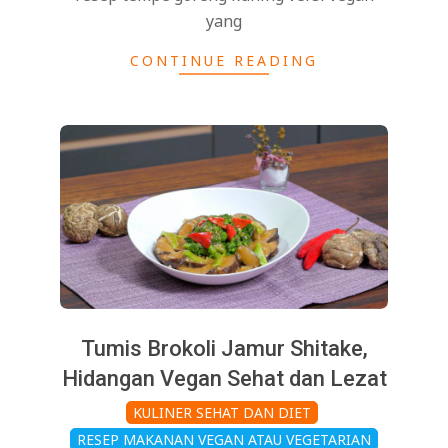
yang
CONTINUE READING
Tumis Brokoli Jamur Shitake,
Hidangan Vegan Sehat dan Lezat
2025-
KULINER SEHAT DAN DIET
04-
RESEP MAKANAN VEGAN ATAU VEGETARIAN