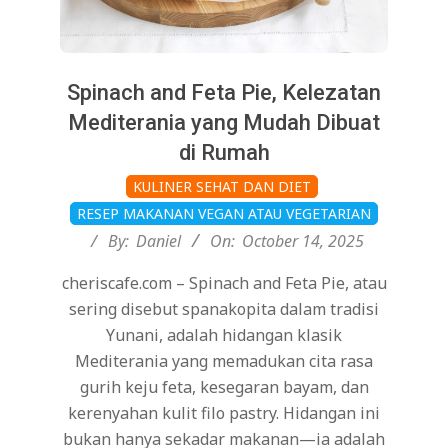
Spinach and Feta Pie, Kelezatan
Mediterania yang Mudah Dibuat
di Rumah
2025-
KULINER SEHAT DAN DIET
10-
RESEP MAKANAN VEGAN ATAU VEGETARIAN
14
By:
Daniel
On:
October 14, 2025
cheriscafe.com – Spinach and Feta Pie, atau
sering disebut spanakopita dalam tradisi
Yunani, adalah hidangan klasik
Mediterania yang memadukan cita rasa
gurih keju feta, kesegaran bayam, dan
kerenyahan kulit filo pastry. Hidangan ini
bukan hanya sekadar makanan—ia adalah