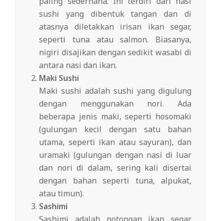
paling sederhana. Ini terdiri dari nasi
sushi yang dibentuk tangan dan di
atasnya diletakkan irisan ikan segar,
seperti tuna atau salmon. Biasanya,
nigiri disajikan dengan sedikit wasabi di
antara nasi dan ikan.
Maki Sushi
Maki sushi adalah sushi yang digulung
dengan menggunakan nori. Ada
beberapa jenis maki, seperti hosomaki
(gulungan kecil dengan satu bahan
utama, seperti ikan atau sayuran), dan
uramaki (gulungan dengan nasi di luar
dan nori di dalam, sering kali disertai
dengan bahan seperti tuna, alpukat,
atau timun).
Sashimi
Sashimi adalah potongan ikan segar