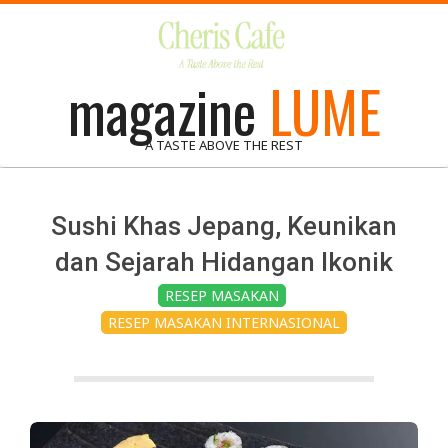
Skip
to
content
magazine
LUME
A TASTE ABOVE THE REST
Sushi Khas Jepang, Keunikan
dan Sejarah Hidangan Ikonik
RESEP MASAKAN
RESEP MASAKAN INTERNASIONAL