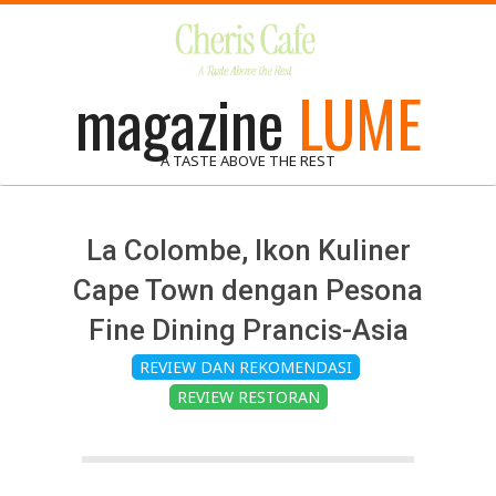
Skip
to
content
magazine
LUME
A TASTE ABOVE THE REST
La Colombe, Ikon Kuliner
Cape Town dengan Pesona
Fine Dining Prancis-Asia
REVIEW DAN REKOMENDASI
REVIEW RESTORAN