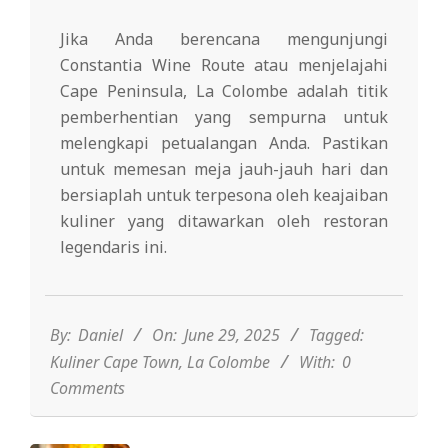
Jika Anda berencana mengunjungi
Constantia Wine Route atau menjelajahi
Cape Peninsula, La Colombe adalah titik
pemberhentian yang sempurna untuk
melengkapi petualangan Anda. Pastikan
untuk memesan meja jauh-jauh hari dan
bersiaplah untuk terpesona oleh keajaiban
kuliner yang ditawarkan oleh restoran
legendaris ini.
2025-
06-
29
By:
Daniel
On:
June 29, 2025
Tagged:
Kuliner Cape Town
,
La Colombe
With:
0
Comments