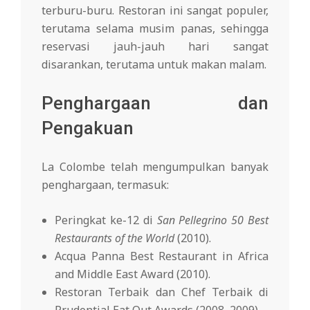
terburu-buru. Restoran ini sangat populer,
terutama selama musim panas, sehingga
reservasi jauh-jauh hari sangat
disarankan, terutama untuk makan malam.
Penghargaan dan
Pengakuan
La Colombe telah mengumpulkan banyak
penghargaan, termasuk:
Peringkat ke-12 di
San Pellegrino 50 Best
Restaurants of the World
(2010).
Acqua Panna Best Restaurant in Africa
and Middle East Award (2010).
Restoran Terbaik dan Chef Terbaik di
Prudential Eat Out Awards (2008, 2009).