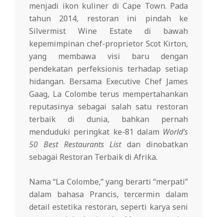
menjadi ikon kuliner di Cape Town. Pada
tahun 2014, restoran ini pindah ke
Silvermist Wine Estate di bawah
kepemimpinan chef-proprietor Scot Kirton,
yang membawa visi baru dengan
pendekatan perfeksionis terhadap setiap
hidangan. Bersama Executive Chef James
Gaag, La Colombe terus mempertahankan
reputasinya sebagai salah satu restoran
terbaik di dunia, bahkan pernah
menduduki peringkat ke-81 dalam
World’s
50 Best Restaurants List
dan dinobatkan
sebagai Restoran Terbaik di Afrika.
Nama “La Colombe,” yang berarti “merpati”
dalam bahasa Prancis, tercermin dalam
detail estetika restoran, seperti karya seni