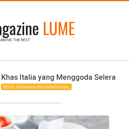
gazine
LUME
 ABOVE THE REST
u Khas Italia yang Menggoda Selera
RESEP MASAKAN INTERNASIONAL