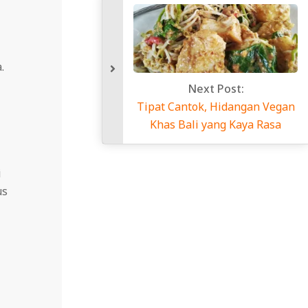
.
Next Post:
Tipat Cantok, Hidangan Vegan
Khas Bali yang Kaya Rasa
i
us