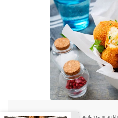
cheriscafe.com
– Arancini adalah camilan kha