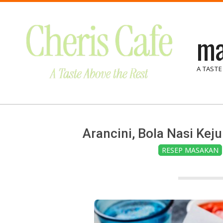
Skip
to
ma
content
A TASTE
Arancini, Bola Nasi Kej
RESEP MASAKAN