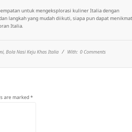
mpatan untuk mengeksplorasi kuliner Italia dengan
an langkah yang mudah diikuti, siapa pun dapat menikmat
ran Italia.
ni
,
Bola Nasi Keju Khas Italia
With:
0 Comments
ds are marked
*