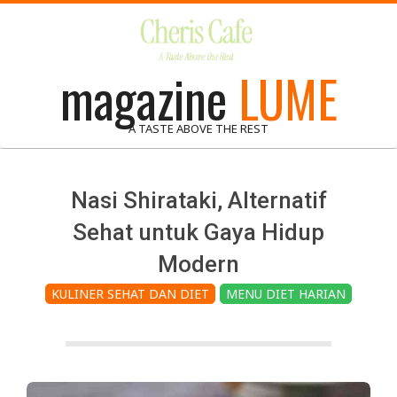
Skip
to
content
magazine
LUME
A TASTE ABOVE THE REST
Nasi Shirataki, Alternatif
Sehat untuk Gaya Hidup
Modern
KULINER SEHAT DAN DIET
MENU DIET HARIAN