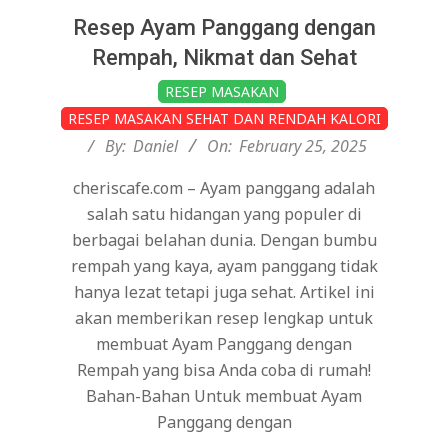
Resep Ayam Panggang dengan
Rempah, Nikmat dan Sehat
2025-
RESEP MASAKAN
02-
RESEP MASAKAN SEHAT DAN RENDAH KALORI
25
By:
Daniel
On:
February 25, 2025
cheriscafe.com – Ayam panggang adalah
salah satu hidangan yang populer di
berbagai belahan dunia. Dengan bumbu
rempah yang kaya, ayam panggang tidak
hanya lezat tetapi juga sehat. Artikel ini
akan memberikan resep lengkap untuk
membuat Ayam Panggang dengan
Rempah yang bisa Anda coba di rumah!
Bahan-Bahan Untuk membuat Ayam
Panggang dengan