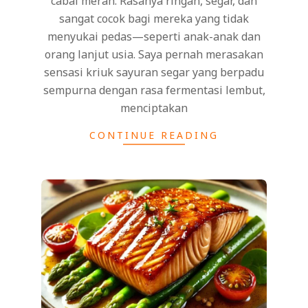
cabai merah. Rasanya ringan, segar, dan
sangat cocok bagi mereka yang tidak
menyukai pedas—seperti anak-anak dan
orang lanjut usia. Saya pernah merasakan
sensasi kriuk sayuran segar yang berpadu
sempurna dengan rasa fermentasi lembut,
menciptakan
CONTINUE READING