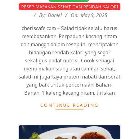
05-
RESEP MASAKAN SEHAT DAN RENDAH KALORI
09
By:
Daniel
On:
May 9, 2025
cheriscafe.com – Salad tidak selalu harus
membosankan. Perpaduan kacang hitam
dan mangga dalam resep ini menciptakan
hidangan rendah kalori yang segar
sekaligus padat nutrisi. Cocok sebagai
menu makan siang atau camilan sehat,
salad ini juga kaya protein nabati dan serat
yang baik untuk pencernaan. Bahan-
Bahan: 1 kaleng kacang hitam, tiriskan
CONTINUE READING