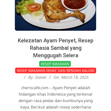
Kelezatan Ayam Penyet, Resep
Rahasia Sambal yang
Menggugah Selera
2025-
RESEP MASAKAN
03-
RESEP MASAKAN SEHAT DAN RENDAH KALORI
18
By:
Daniel
On:
March 18, 2025
cheriscafe.com – Ayam Penyet adalah
hidangan khas Indonesia yang terkenal
dengan rasa pedas dan bumbunya yang
kaya. Berikut adalah resep sederhana