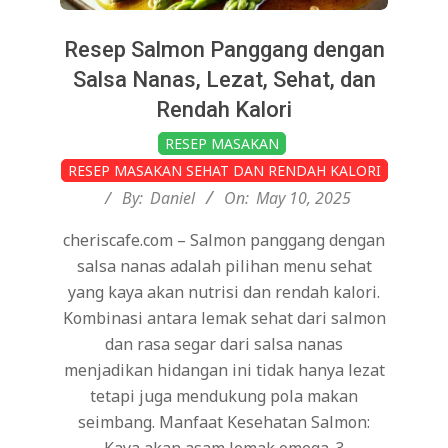
Resep Salmon Panggang dengan
Salsa Nanas, Lezat, Sehat, dan
Rendah Kalori
2025-
RESEP MASAKAN
05-
RESEP MASAKAN SEHAT DAN RENDAH KALORI
10
By:
Daniel
On:
May 10, 2025
cheriscafe.com – Salmon panggang dengan
salsa nanas adalah pilihan menu sehat
yang kaya akan nutrisi dan rendah kalori.
Kombinasi antara lemak sehat dari salmon
dan rasa segar dari salsa nanas
menjadikan hidangan ini tidak hanya lezat
tetapi juga mendukung pola makan
seimbang. Manfaat Kesehatan Salmon:
Kaya akan asam lemak omega-3