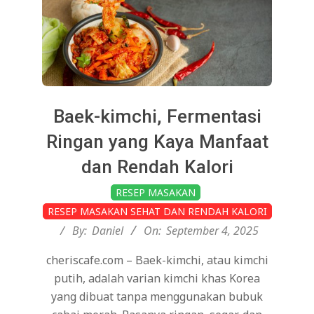
Baek-kimchi, Fermentasi
Ringan yang Kaya Manfaat
dan Rendah Kalori
2025-
RESEP MASAKAN
09-
RESEP MASAKAN SEHAT DAN RENDAH KALORI
04
By:
Daniel
On:
September 4, 2025
cheriscafe.com – Baek-kimchi, atau kimchi
putih, adalah varian kimchi khas Korea
yang dibuat tanpa menggunakan bubuk