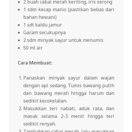
2 buah cabai merah keriting, iris serong
1 sdm kecap manis (pastikan bebas dari
bahan hewani)
1 sdt kaldu jamur
Garam secukupnya
2 sdm minyak sayur untuk menumis
50 ml air
Cara Membuat:
Panaskan minyak sayur dalam wajan
dengan api sedang. Tumis bawang putih
dan bawang merah hingga harum dan
sedikit kecokelatan.
Masukkan teri nabati, aduk rata, dan
masak selama 2-3 menit hingga teri
sedikit renyah.
Tambahkan cabai merah, lalu masukkan