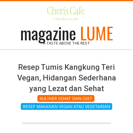
Skip
to
content
magazine
LUME
A TASTE ABOVE THE REST
Resep Tumis Kangkung Teri
Vegan, Hidangan Sederhana
yang Lezat dan Sehat
KULINER SEHAT DAN DIET
RESEP MAKANAN VEGAN ATAU VEGETARIAN