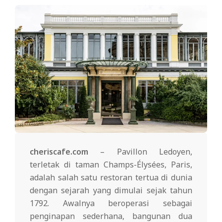
cheriscafe.com
– Pavillon Ledoyen,
terletak di taman Champs-Élysées, Paris,
adalah salah satu restoran tertua di dunia
dengan sejarah yang dimulai sejak tahun
1792. Awalnya beroperasi sebagai
penginapan sederhana, bangunan dua