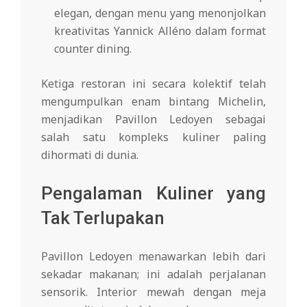
elegan, dengan menu yang menonjolkan
kreativitas Yannick Alléno dalam format
counter dining.
Ketiga restoran ini secara kolektif telah
mengumpulkan enam bintang Michelin,
menjadikan Pavillon Ledoyen sebagai
salah satu kompleks kuliner paling
dihormati di dunia.
Pengalaman Kuliner yang
Tak Terlupakan
Pavillon Ledoyen menawarkan lebih dari
sekadar makanan; ini adalah perjalanan
sensorik. Interior mewah dengan meja