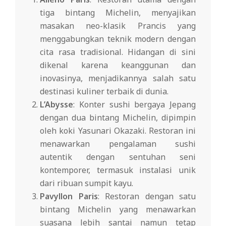
tiga bintang Michelin, menyajikan
masakan neo-klasik Prancis yang
menggabungkan teknik modern dengan
cita rasa tradisional. Hidangan di sini
dikenal karena keanggunan dan
inovasinya, menjadikannya salah satu
destinasi kuliner terbaik di dunia.
L’Abysse
: Konter sushi bergaya Jepang
dengan dua bintang Michelin, dipimpin
oleh koki Yasunari Okazaki. Restoran ini
menawarkan pengalaman sushi
autentik dengan sentuhan seni
kontemporer, termasuk instalasi unik
dari ribuan sumpit kayu.
Pavyllon Paris
: Restoran dengan satu
bintang Michelin yang menawarkan
suasana lebih santai namun tetap