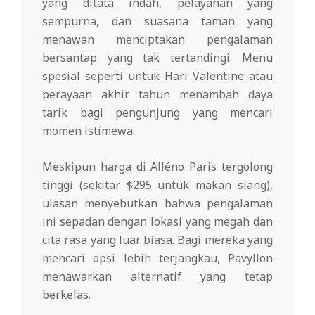
yang ditata indah, pelayanan yang
sempurna, dan suasana taman yang
menawan menciptakan pengalaman
bersantap yang tak tertandingi. Menu
spesial seperti untuk Hari Valentine atau
perayaan akhir tahun menambah daya
tarik bagi pengunjung yang mencari
momen istimewa.
Meskipun harga di Alléno Paris tergolong
tinggi (sekitar $295 untuk makan siang),
ulasan menyebutkan bahwa pengalaman
ini sepadan dengan lokasi yang megah dan
cita rasa yang luar biasa. Bagi mereka yang
mencari opsi lebih terjangkau, Pavyllon
menawarkan alternatif yang tetap
berkelas.