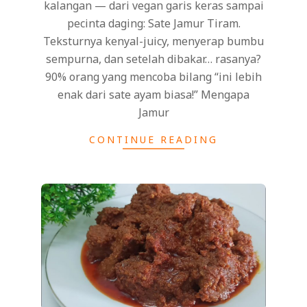
kalangan — dari vegan garis keras sampai
pecinta daging: Sate Jamur Tiram.
Teksturnya kenyal-juicy, menyerap bumbu
sempurna, dan setelah dibakar… rasanya?
90% orang yang mencoba bilang “ini lebih
enak dari sate ayam biasa!” Mengapa
Jamur
CONTINUE READING