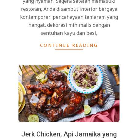
yang nyaman. Segera setelah memasuki
restoran, Anda disambut interior bergaya
kontemporer: pencahayaan temaram yang
hangat, dekorasi minimalis dengan
sentuhan kayu dan besi,
CONTINUE READING
Jerk Chicken, Api Jamaika yang