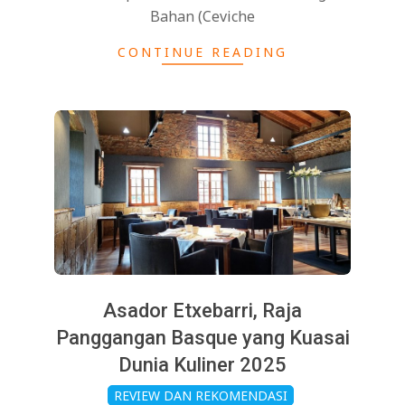
Bahan (Ceviche
CONTINUE READING
Asador Etxebarri, Raja
Panggangan Basque yang Kuasai
Dunia Kuliner 2025
2025-
REVIEW DAN REKOMENDASI