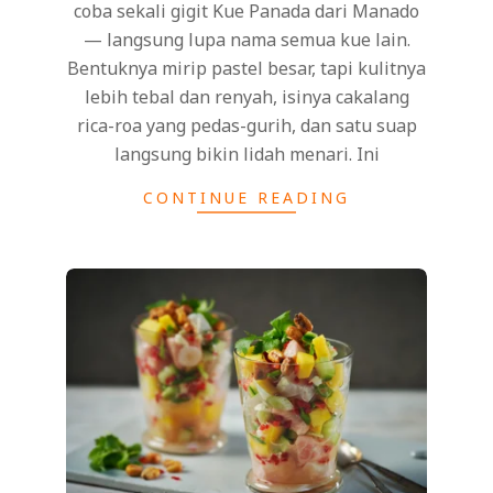
coba sekali gigit Kue Panada dari Manado
— langsung lupa nama semua kue lain.
Bentuknya mirip pastel besar, tapi kulitnya
lebih tebal dan renyah, isinya cakalang
rica-roa yang pedas-gurih, dan satu suap
langsung bikin lidah menari. Ini
CONTINUE READING