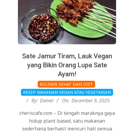
Sate Jamur Tiram, Lauk Vegan
yang Bikin Orang Lupa Sate
Ayam!
2025-
KULINER SEHAT DAN DIET
12-
RESEP MAKANAN VEGAN ATAU VEGETARIAN
09
By:
Daniel
On:
December 9, 2025
cheriscafe.com – Di tengah maraknya gaya
hidup plant-based, satu makanan
sederhana berhasil mencuri hati semua