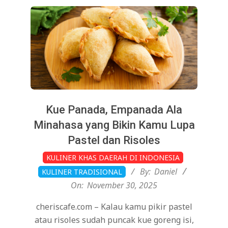
Kue Panada, Empanada Ala
Minahasa yang Bikin Kamu Lupa
Pastel dan Risoles
2025-
KULINER KHAS DAERAH DI INDONESIA
11-
By:
Daniel
KULINER TRADISIONAL
30
On:
November 30, 2025
cheriscafe.com – Kalau kamu pikir pastel
atau risoles sudah puncak kue goreng isi,