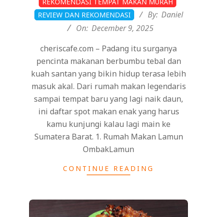
REKOMENDASI TEMPAT MAKAN MURAH
12-
By:
Daniel
REVIEW DAN REKOMENDASI
09
On:
December 9, 2025
cheriscafe.com – Padang itu surganya
pencinta makanan berbumbu tebal dan
kuah santan yang bikin hidup terasa lebih
masuk akal. Dari rumah makan legendaris
sampai tempat baru yang lagi naik daun,
ini daftar spot makan enak yang harus
kamu kunjungi kalau lagi main ke
Sumatera Barat. 1. Rumah Makan Lamun
OmbakLamun
CONTINUE READING