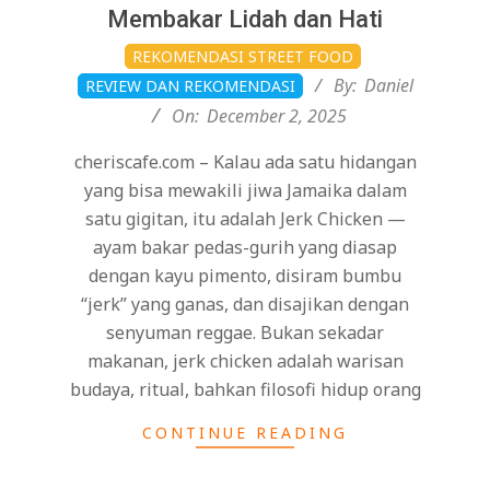
Membakar Lidah dan Hati
2025-
REKOMENDASI STREET FOOD
12-
By:
Daniel
REVIEW DAN REKOMENDASI
02
On:
December 2, 2025
cheriscafe.com – Kalau ada satu hidangan
yang bisa mewakili jiwa Jamaika dalam
satu gigitan, itu adalah Jerk Chicken —
ayam bakar pedas-gurih yang diasap
dengan kayu pimento, disiram bumbu
“jerk” yang ganas, dan disajikan dengan
senyuman reggae. Bukan sekadar
makanan, jerk chicken adalah warisan
budaya, ritual, bahkan filosofi hidup orang
CONTINUE READING