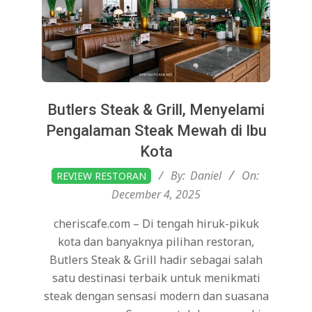
Butlers Steak & Grill, Menyelami
Pengalaman Steak Mewah di Ibu
Kota
2025-
By:
Daniel
On:
REVIEW RESTORAN
12-
December 4, 2025
04
cheriscafe.com – Di tengah hiruk-pikuk
kota dan banyaknya pilihan restoran,
Butlers Steak & Grill hadir sebagai salah
satu destinasi terbaik untuk menikmati
steak dengan sensasi modern dan suasana