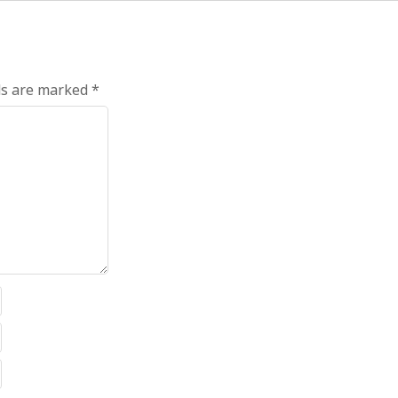
ds are marked
*