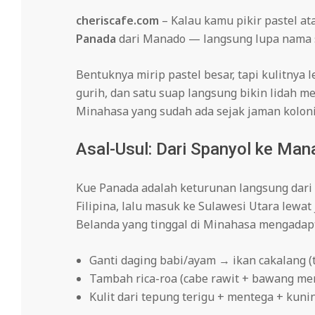
cheriscafe.com
– Kalau kamu pikir pastel ata
Panada
dari Manado — langsung lupa nama 
Bentuknya mirip pastel besar, tapi kulitnya l
gurih, dan satu suap langsung bikin lidah me
Minahasa yang sudah ada sejak jaman koloni
Asal-Usul: Dari Spanyol ke Ma
Kue Panada adalah keturunan langsung dari
Filipina, lalu masuk ke Sulawesi Utara lew
Belanda yang tinggal di Minahasa mengadapt
Ganti daging babi/ayam → ikan cakalang (
Tambah rica-roa (cabe rawit + bawang me
Kulit dari tepung terigu + mentega + kun