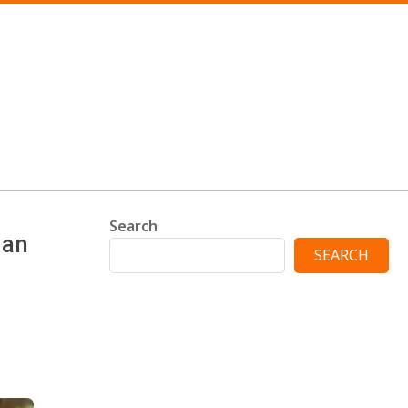
Search
dan
SEARCH