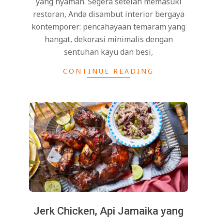
yang nyaman. Segera setelah memasuki
restoran, Anda disambut interior bergaya
kontemporer: pencahayaan temaram yang
hangat, dekorasi minimalis dengan
sentuhan kayu dan besi,
CONTINUE READING
Jerk Chicken, Api Jamaika yang