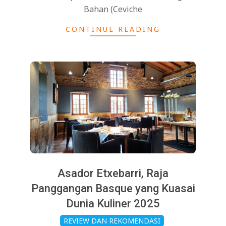
Bahan (Ceviche
CONTINUE READING
Asador Etxebarri, Raja
Panggangan Basque yang Kuasai
Dunia Kuliner 2025
2025-
REVIEW DAN REKOMENDASI