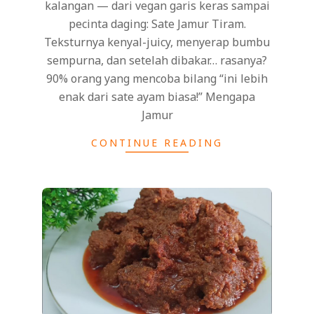
kalangan — dari vegan garis keras sampai
pecinta daging: Sate Jamur Tiram.
Teksturnya kenyal-juicy, menyerap bumbu
sempurna, dan setelah dibakar… rasanya?
90% orang yang mencoba bilang “ini lebih
enak dari sate ayam biasa!” Mengapa
Jamur
CONTINUE READING