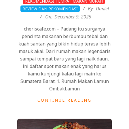
REKOMENDASI TEMPAT MAKAN MURAH
12-
By:
Daniel
REVIEW DAN REKOMENDASI
09
On:
December 9, 2025
cheriscafe.com – Padang itu surganya
pencinta makanan berbumbu tebal dan
kuah santan yang bikin hidup terasa lebih
masuk akal. Dari rumah makan legendaris
sampai tempat baru yang lagi naik daun,
ini daftar spot makan enak yang harus
kamu kunjungi kalau lagi main ke
Sumatera Barat. 1. Rumah Makan Lamun
OmbakLamun
CONTINUE READING