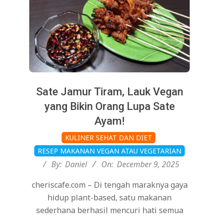
Sate Jamur Tiram, Lauk Vegan
yang Bikin Orang Lupa Sate
Ayam!
2025-
KULINER SEHAT DAN DIET
12-
RESEP MAKANAN VEGAN ATAU VEGETARIAN
09
By:
Daniel
On:
December 9, 2025
cheriscafe.com – Di tengah maraknya gaya
hidup plant-based, satu makanan
sederhana berhasil mencuri hati semua