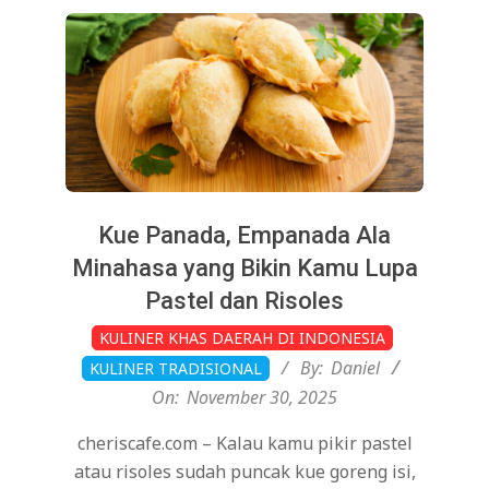
Kue Panada, Empanada Ala
Minahasa yang Bikin Kamu Lupa
Pastel dan Risoles
2025-
KULINER KHAS DAERAH DI INDONESIA
11-
By:
Daniel
KULINER TRADISIONAL
30
On:
November 30, 2025
cheriscafe.com – Kalau kamu pikir pastel
atau risoles sudah puncak kue goreng isi,