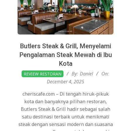
Butlers Steak & Grill, Menyelami
Pengalaman Steak Mewah di Ibu
Kota
2025-
By:
Daniel
On:
REVIEW RESTORAN
12-
December 4, 2025
04
cheriscafe.com – Di tengah hiruk-pikuk
kota dan banyaknya pilihan restoran,
Butlers Steak & Grill hadir sebagai salah
satu destinasi terbaik untuk menikmati
steak dengan sensasi modern dan suasana