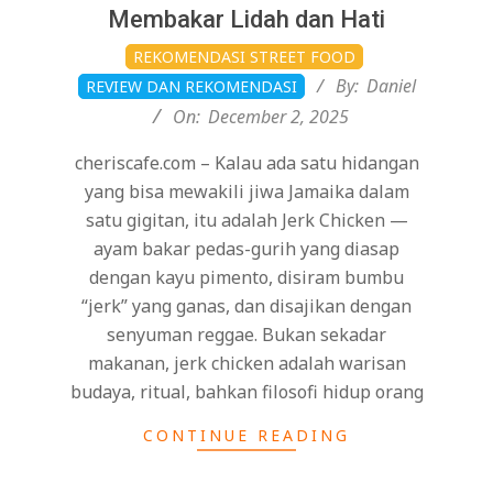
Membakar Lidah dan Hati
2025-
REKOMENDASI STREET FOOD
12-
By:
Daniel
REVIEW DAN REKOMENDASI
02
On:
December 2, 2025
cheriscafe.com – Kalau ada satu hidangan
yang bisa mewakili jiwa Jamaika dalam
satu gigitan, itu adalah Jerk Chicken —
ayam bakar pedas-gurih yang diasap
dengan kayu pimento, disiram bumbu
“jerk” yang ganas, dan disajikan dengan
senyuman reggae. Bukan sekadar
makanan, jerk chicken adalah warisan
budaya, ritual, bahkan filosofi hidup orang
CONTINUE READING