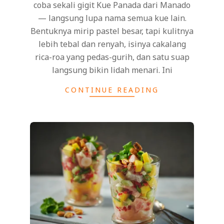
coba sekali gigit Kue Panada dari Manado
— langsung lupa nama semua kue lain.
Bentuknya mirip pastel besar, tapi kulitnya
lebih tebal dan renyah, isinya cakalang
rica-roa yang pedas-gurih, dan satu suap
langsung bikin lidah menari. Ini
CONTINUE READING