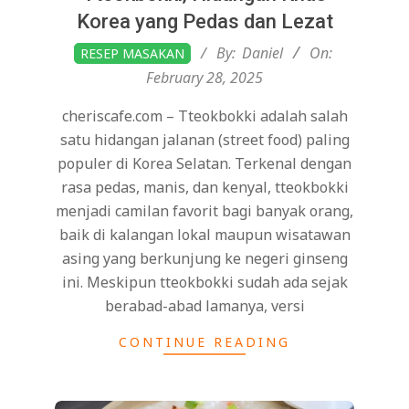
Korea yang Pedas dan Lezat
2025-
By:
Daniel
On:
RESEP MASAKAN
02-
February 28, 2025
28
cheriscafe.com – Tteokbokki adalah salah
satu hidangan jalanan (street food) paling
populer di Korea Selatan. Terkenal dengan
rasa pedas, manis, dan kenyal, tteokbokki
menjadi camilan favorit bagi banyak orang,
baik di kalangan lokal maupun wisatawan
asing yang berkunjung ke negeri ginseng
ini. Meskipun tteokbokki sudah ada sejak
berabad-abad lamanya, versi
CONTINUE READING