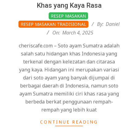
Khas yang Kaya Rasa
2025-
RESEP MASAKAN
03-
By:
Daniel
RESEP MASAKAN TRADISIONAL
04
On:
March 4, 2025
cheriscafe.com – Soto ayam Sumatra adalah
salah satu hidangan khas Indonesia yang
terkenal dengan kelezatan dan citarasa
yang kaya. Hidangan ini merupakan variasi
dari soto ayam yang banyak dijumpai di
berbagai daerah di Indonesia, namun soto
ayam Sumatra memiliki ciri khas rasa yang
berbeda berkat penggunaan rempah-
rempah yang lebih kuat
CONTINUE READING