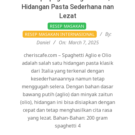
Hidangan Pasta Sederhana nan
Lezat
2025-
RESEP MASAKAN
03-
By:
RESEP MASAKAN INTERNASIONAL
07
Daniel
On:
March 7, 2025
cheriscafe.com – Spaghetti Aglio e Olio
adalah salah satu hidangan pasta klasik
dari Italia yang terkenal dengan
kesederhanaannya namun tetap
menggugah selera. Dengan bahan dasar
bawang putih (aglio) dan minyak zaitun
(olio), hidangan ini bisa disiapkan dengan
cepat dan tetap menghasilkan cita rasa
yang lezat. Bahan-Bahan: 200 gram
spaghetti 4