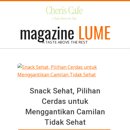
Skip
to
content
magazine
LUME
A TASTE ABOVE THE REST
Snack Sehat, Pilihan
Cerdas untuk
Menggantikan Camilan
Tidak Sehat