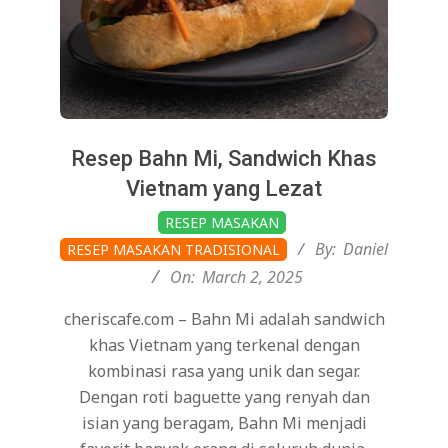
Resep Bahn Mi, Sandwich Khas
Vietnam yang Lezat
2025-
RESEP MASAKAN
03-
By:
Daniel
RESEP MASAKAN TRADISIONAL
02
On:
March 2, 2025
cheriscafe.com – Bahn Mi adalah sandwich
khas Vietnam yang terkenal dengan
kombinasi rasa yang unik dan segar.
Dengan roti baguette yang renyah dan
isian yang beragam, Bahn Mi menjadi