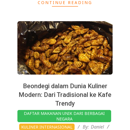
CONTINUE READING
Beondegi dalam Dunia Kuliner
Modern: Dari Tradisional ke Kafe
Trendy
2025-
DAFTAR MAKANAN UNIK DARI BERBAGAI
03-
NEGARA
06
By:
Daniel
KULINER INTERNASIONAL