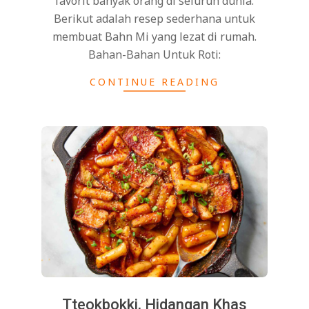
favorit banyak orang di seluruh dunia.
Berikut adalah resep sederhana untuk
membuat Bahn Mi yang lezat di rumah.
Bahan-Bahan Untuk Roti:
CONTINUE READING
Tteokbokki, Hidangan Khas