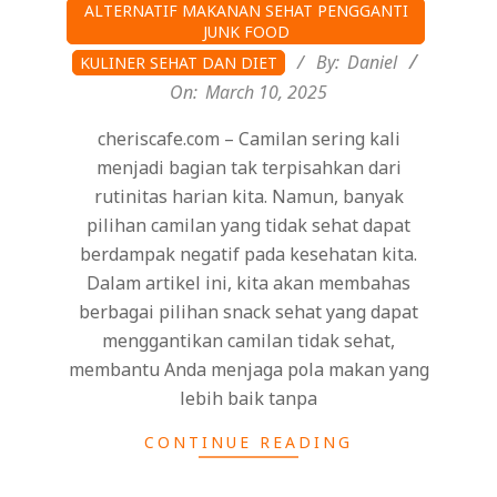
2025-
ALTERNATIF MAKANAN SEHAT PENGGANTI
03-
JUNK FOOD
10
By:
Daniel
KULINER SEHAT DAN DIET
On:
March 10, 2025
cheriscafe.com – Camilan sering kali
menjadi bagian tak terpisahkan dari
rutinitas harian kita. Namun, banyak
pilihan camilan yang tidak sehat dapat
berdampak negatif pada kesehatan kita.
Dalam artikel ini, kita akan membahas
berbagai pilihan snack sehat yang dapat
menggantikan camilan tidak sehat,
membantu Anda menjaga pola makan yang
lebih baik tanpa
CONTINUE READING