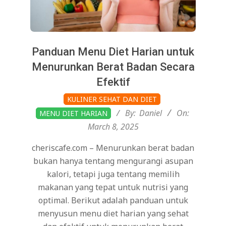
Panduan Menu Diet Harian untuk
Menurunkan Berat Badan Secara
Efektif
2025-
KULINER SEHAT DAN DIET
03-
By:
Daniel
On:
MENU DIET HARIAN
08
March 8, 2025
cheriscafe.com – Menurunkan berat badan
bukan hanya tentang mengurangi asupan
kalori, tetapi juga tentang memilih
makanan yang tepat untuk nutrisi yang
optimal. Berikut adalah panduan untuk
menyusun menu diet harian yang sehat