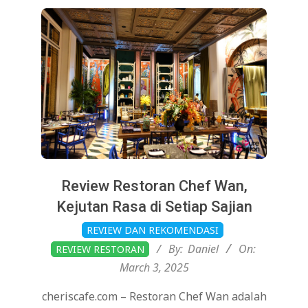
Review Restoran Chef Wan,
Kejutan Rasa di Setiap Sajian
2025-
REVIEW DAN REKOMENDASI
03-
By:
Daniel
On:
REVIEW RESTORAN
03
March 3, 2025
cheriscafe.com – Restoran Chef Wan adalah