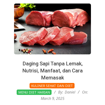
Daging Sapi Tanpa Lemak,
Nutrisi, Manfaat, dan Cara
Memasak
2025-
KULINER SEHAT DAN DIET
03-
By:
Daniel
On:
MENU DIET HARIAN
09
March 9, 2025