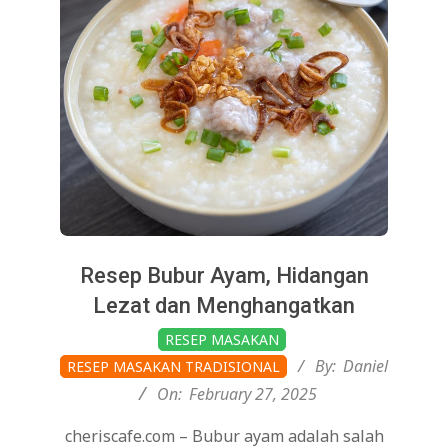
Resep Bubur Ayam, Hidangan
Lezat dan Menghangatkan
2025-
RESEP MASAKAN
02-
By:
Daniel
RESEP MASAKAN TRADISIONAL
27
On:
February 27, 2025
cheriscafe.com – Bubur ayam adalah salah