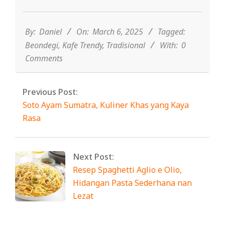
2025-
03-
06
By:
Daniel
On:
March 6, 2025
Tagged:
Beondegi
,
Kafe Trendy
,
Tradisional
With:
0
Comments
Previous Post:
Soto Ayam Sumatra, Kuliner Khas yang Kaya
Rasa
Next Post:
Resep Spaghetti Aglio e Olio,
Hidangan Pasta Sederhana nan
Lezat