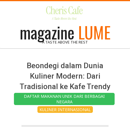
Skip
to
content
magazine
LUME
A TASTE ABOVE THE REST
Beondegi dalam Dunia
Kuliner Modern: Dari
Tradisional ke Kafe Trendy
DAFTAR MAKANAN UNIK DARI BERBAGAI
NEGARA
KULINER INTERNASIONAL