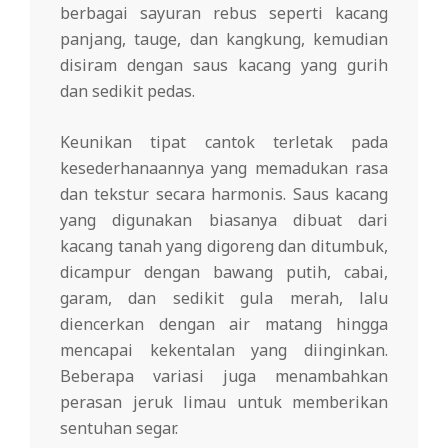
berbagai sayuran rebus seperti kacang
panjang, tauge, dan kangkung, kemudian
disiram dengan saus kacang yang gurih
dan sedikit pedas.
Keunikan tipat cantok terletak pada
kesederhanaannya yang memadukan rasa
dan tekstur secara harmonis.
Saus kacang
yang digunakan biasanya dibuat dari
kacang tanah yang digoreng dan ditumbuk,
dicampur dengan bawang putih, cabai,
garam, dan sedikit gula merah, lalu
diencerkan dengan air matang hingga
mencapai kekentalan yang diinginkan.
Beberapa variasi juga menambahkan
perasan jeruk limau untuk memberikan
sentuhan segar.