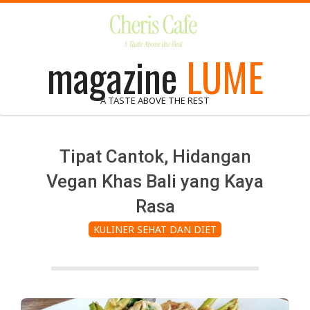
Skip
to
content
magazine
LUME
A TASTE ABOVE THE REST
Tipat Cantok, Hidangan
Vegan Khas Bali yang Kaya
Rasa
KULINER SEHAT DAN DIET