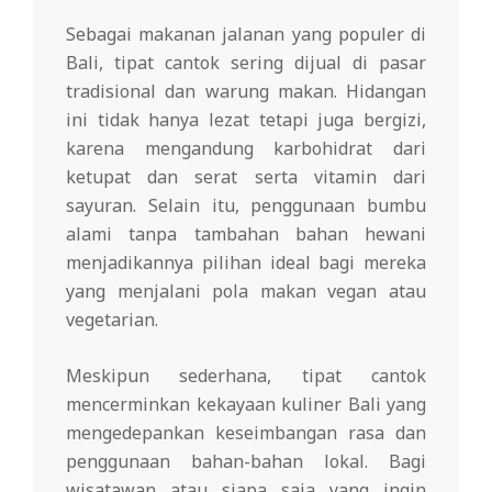
Sebagai makanan jalanan yang populer di
Bali, tipat cantok sering dijual di pasar
tradisional dan warung makan.
Hidangan
ini tidak hanya lezat tetapi juga bergizi,
karena mengandung karbohidrat dari
ketupat dan serat serta vitamin dari
sayuran.
Selain itu, penggunaan bumbu
alami tanpa tambahan bahan hewani
menjadikannya pilihan ideal bagi mereka
yang menjalani pola makan vegan atau
vegetarian.
Meskipun sederhana, tipat cantok
mencerminkan kekayaan kuliner Bali yang
mengedepankan keseimbangan rasa dan
penggunaan bahan-bahan lokal.
Bagi
wisatawan atau siapa saja yang ingin