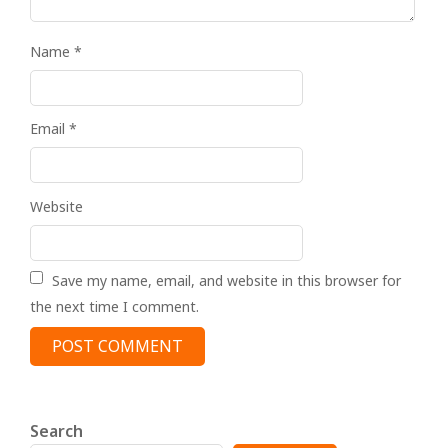
Name
*
Email
*
Website
Save my name, email, and website in this browser for
the next time I comment.
Search