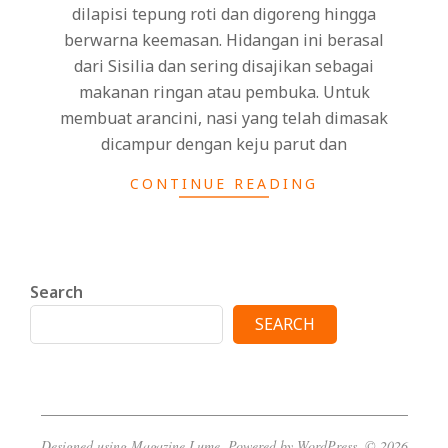
dilapisi tepung roti dan digoreng hingga
berwarna keemasan. Hidangan ini berasal
dari Sisilia dan sering disajikan sebagai
makanan ringan atau pembuka. Untuk
membuat arancini, nasi yang telah dimasak
dicampur dengan keju parut dan
CONTINUE READING
Search
SEARCH
Designed using
Magazine Lume
. Powered by
WordPress
. © 2026