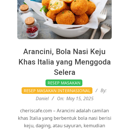
Arancini, Bola Nasi Keju
Khas Italia yang Menggoda
Selera
2025-
RESEP MASAKAN
05-
By:
RESEP MASAKAN INTERNASIONAL
15
Daniel
On:
May 15, 2025
cheriscafe.com – Arancini adalah camilan
khas Italia yang berbentuk bola nasi berisi
keju, daging, atau sayuran, kemudian