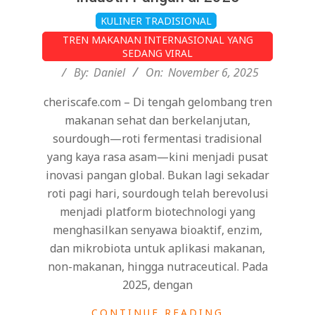
2025-
KULINER TRADISIONAL
11-
TREN MAKANAN INTERNASIONAL YANG
06
SEDANG VIRAL
By:
Daniel
On:
November 6, 2025
cheriscafe.com – Di tengah gelombang tren
makanan sehat dan berkelanjutan,
sourdough—roti fermentasi tradisional
yang kaya rasa asam—kini menjadi pusat
inovasi pangan global. Bukan lagi sekadar
roti pagi hari, sourdough telah berevolusi
menjadi platform biotechnologi yang
menghasilkan senyawa bioaktif, enzim,
dan mikrobiota untuk aplikasi makanan,
non-makanan, hingga nutraceutical. Pada
2025, dengan
CONTINUE READING