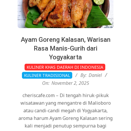
Ayam Goreng Kalasan, Warisan
Rasa Manis-Gurih dari
Yogyakarta
2025-
KULINER KHAS DAERAH DI INDONESIA
11-
By:
Daniel
KULINER TRADISIONAL
02
On:
November 2, 2025
cheriscafe.com – Di tengah hiruk-pikuk
wisatawan yang mengantre di Malioboro
atau candi-candi megah di Yogyakarta,
aroma harum Ayam Goreng Kalasan sering
kali menjadi penutup sempurna bagi