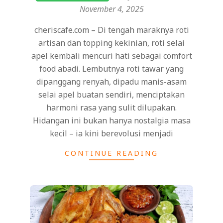
04
November 4, 2025
cheriscafe.com – Di tengah maraknya roti
artisan dan topping kekinian, roti selai
apel kembali mencuri hati sebagai comfort
food abadi. Lembutnya roti tawar yang
dipanggang renyah, dipadu manis-asam
selai apel buatan sendiri, menciptakan
harmoni rasa yang sulit dilupakan.
Hidangan ini bukan hanya nostalgia masa
kecil – ia kini berevolusi menjadi
CONTINUE READING