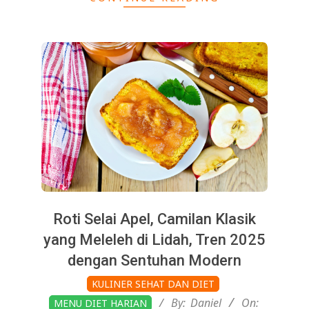
Roti Selai Apel, Camilan Klasik
yang Meleleh di Lidah, Tren 2025
dengan Sentuhan Modern
2025-
KULINER SEHAT DAN DIET
11-
By:
Daniel
On:
MENU DIET HARIAN