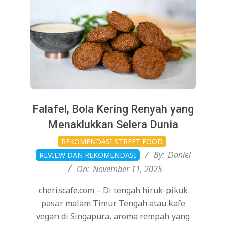
Falafel, Bola Kering Renyah yang
Menaklukkan Selera Dunia
2025-
REKOMENDASI STREET FOOD
11-
By:
Daniel
REVIEW DAN REKOMENDASI
11
On:
November 11, 2025
cheriscafe.com – Di tengah hiruk-pikuk
pasar malam Timur Tengah atau kafe
vegan di Singapura, aroma rempah yang