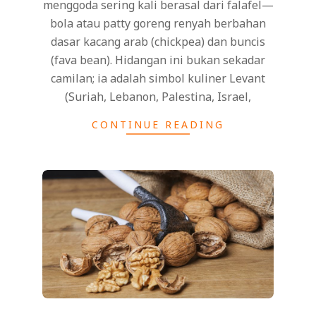
menggoda sering kali berasal dari falafel—
bola atau patty goreng renyah berbahan
dasar kacang arab (chickpea) dan buncis
(fava bean). Hidangan ini bukan sekadar
camilan; ia adalah simbol kuliner Levant
(Suriah, Lebanon, Palestina, Israel,
CONTINUE READING