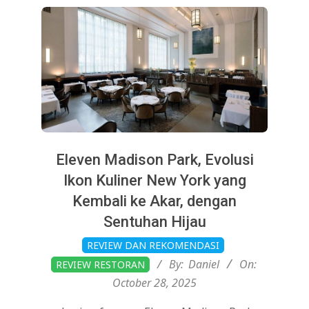
Eleven Madison Park, Evolusi
Ikon Kuliner New York yang
Kembali ke Akar, dengan
Sentuhan Hijau
2025-
REVIEW DAN REKOMENDASI
10-
By:
Daniel
On:
REVIEW RESTORAN
28
October 28, 2025