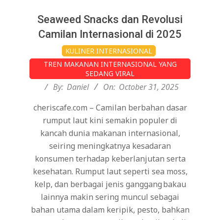
Seaweed Snacks dan Revolusi
Camilan Internasional di 2025
2025-
KULINER INTERNASIONAL
10-
TREN MAKANAN INTERNASIONAL YANG
31
SEDANG VIRAL
By:
Daniel
On:
October 31, 2025
cheriscafe.com – Camilan berbahan dasar
rumput laut kini semakin populer di
kancah dunia makanan internasional,
seiring meningkatnya kesadaran
konsumen terhadap keberlanjutan serta
kesehatan. Rumput laut seperti sea moss,
kelp, dan berbagai jenis ganggang bakau
lainnya makin sering muncul sebagai
bahan utama dalam keripik, pesto, bahkan