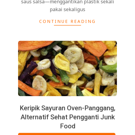
saus salsa—menggantikan plastik sekali
pakai sekaligus
CONTINUE READING
Keripik Sayuran Oven-Panggang,
Alternatif Sehat Pengganti Junk
Food
2025-