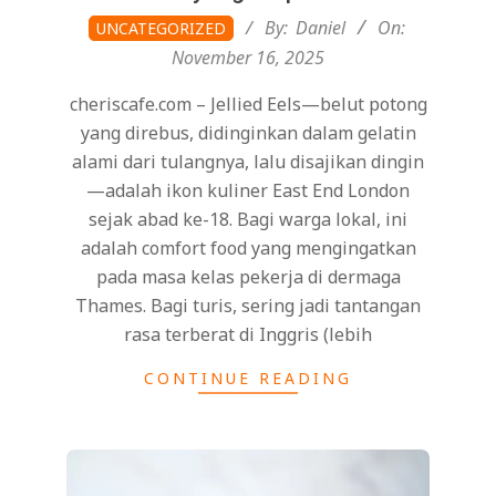
2025-
By:
Daniel
On:
UNCATEGORIZED
11-
November 16, 2025
16
cheriscafe.com – Jellied Eels—belut potong
yang direbus, didinginkan dalam gelatin
alami dari tulangnya, lalu disajikan dingin
—adalah ikon kuliner East End London
sejak abad ke-18. Bagi warga lokal, ini
adalah comfort food yang mengingatkan
pada masa kelas pekerja di dermaga
Thames. Bagi turis, sering jadi tantangan
rasa terberat di Inggris (lebih
CONTINUE READING