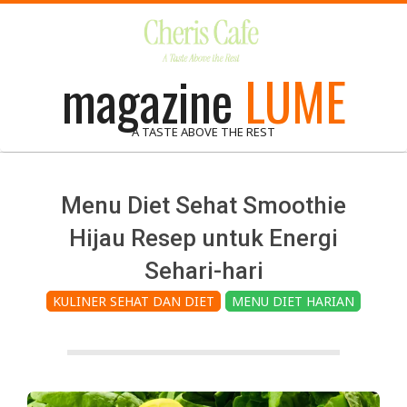
Skip
to
content
magazine
LUME
A TASTE ABOVE THE REST
Menu Diet Sehat Smoothie
Hijau Resep untuk Energi
Sehari-hari
KULINER SEHAT DAN DIET
MENU DIET HARIAN