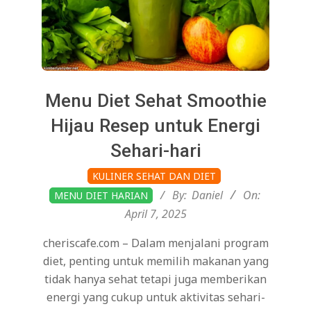
Menu Diet Sehat Smoothie
Hijau Resep untuk Energi
Sehari-hari
2025-
KULINER SEHAT DAN DIET
04-
By:
Daniel
On:
MENU DIET HARIAN
07
April 7, 2025
cheriscafe.com – Dalam menjalani program
diet, penting untuk memilih makanan yang
tidak hanya sehat tetapi juga memberikan
energi yang cukup untuk aktivitas sehari-