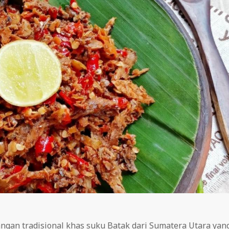
ngan tradisional khas suku Batak dari Sumatera Utara yan