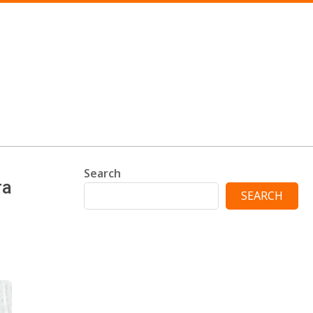
Search
ra
SEARCH