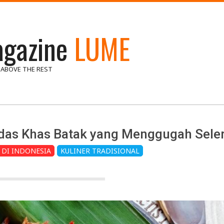
gazine
LUME
 ABOVE THE REST
edas Khas Batak yang Menggugah Sele
 DI INDONESIA
KULINER TRADISIONAL