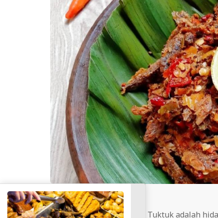
cheriscafe.com
– Sambal Tuktuk adalah hida