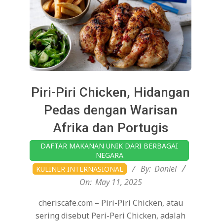
Piri-Piri Chicken, Hidangan
Pedas dengan Warisan
Afrika dan Portugis
2025-
DAFTAR MAKANAN UNIK DARI BERBAGAI
05-
NEGARA
11
By:
Daniel
KULINER INTERNASIONAL
On:
May 11, 2025
cheriscafe.com – Piri-Piri Chicken, atau
sering disebut Peri-Peri Chicken, adalah