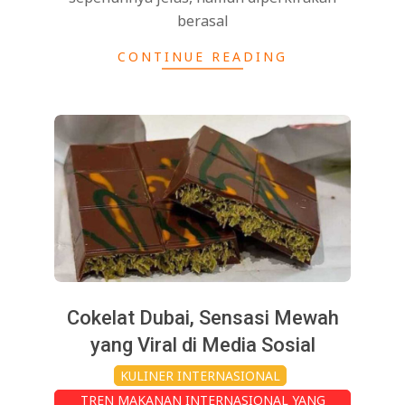
berasal
CONTINUE READING
Cokelat Dubai, Sensasi Mewah
yang Viral di Media Sosial
2025-
KULINER INTERNASIONAL
01-
TREN MAKANAN INTERNASIONAL YANG