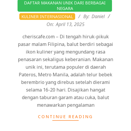
2025-
DAFTAR MAKANAN UNIK DARI BERBAGAI
04-
NEGARA
13
By:
Daniel
KULINER INTERNASIONAL
On:
April 13, 2025
cheriscafe.com – Di tengah hiruk-pikuk
pasar malam Filipina, balut berdiri sebagai
ikon kuliner yang mengundang rasa
penasaran sekaligus keberanian. Makanan
unik ini, terutama populer di daerah
Pateros, Metro Manila, adalah telur bebek
berembrio yang direbus setelah dierami
selama 16-20 hari. Disajikan hangat
dengan taburan garam atau cuka, balut
menawarkan pengalaman
CONTINUE READING