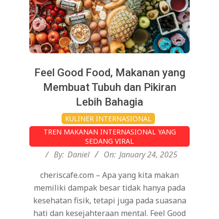
Feel Good Food, Makanan yang
Membuat Tubuh dan Pikiran
Lebih Bahagia
2025-
KULINER INTERNASIONAL
01-
TREN MAKANAN INTERNASIONAL YANG
24
SEDANG VIRAL
By:
Daniel
On:
January 24, 2025
cheriscafe.com – Apa yang kita makan
memiliki dampak besar tidak hanya pada
kesehatan fisik, tetapi juga pada suasana
hati dan kesejahteraan mental. Feel Good