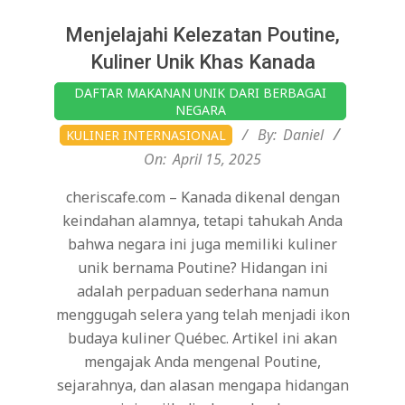
Menjelajahi Kelezatan Poutine,
Kuliner Unik Khas Kanada
2025-
DAFTAR MAKANAN UNIK DARI BERBAGAI
04-
NEGARA
15
By:
Daniel
KULINER INTERNASIONAL
On:
April 15, 2025
cheriscafe.com – Kanada dikenal dengan
keindahan alamnya, tetapi tahukah Anda
bahwa negara ini juga memiliki kuliner
unik bernama Poutine? Hidangan ini
adalah perpaduan sederhana namun
menggugah selera yang telah menjadi ikon
budaya kuliner Québec. Artikel ini akan
mengajak Anda mengenal Poutine,
sejarahnya, dan alasan mengapa hidangan