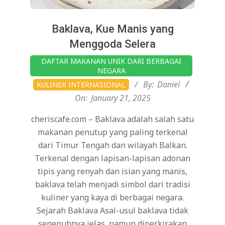
Baklava, Kue Manis yang
Menggoda Selera
2025-
DAFTAR MAKANAN UNIK DARI BERBAGAI
01-
NEGARA
21
By:
Daniel
KULINER INTERNASIONAL
On:
January 21, 2025
cheriscafe.com – Baklava adalah salah satu
makanan penutup yang paling terkenal
dari Timur Tengah dan wilayah Balkan.
Terkenal dengan lapisan-lapisan adonan
tipis yang renyah dan isian yang manis,
baklava telah menjadi simbol dari tradisi
kuliner yang kaya di berbagai negara.
Sejarah Baklava Asal-usul baklava tidak
sepenuhnya jelas, namun diperkirakan