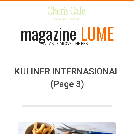
Skip
to
content
magazine
LUME
A TASTE ABOVE THE REST
KULINER INTERNASIONAL
(Page 3)