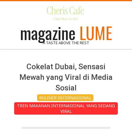
Skip
to
content
magazine
LUME
A TASTE ABOVE THE REST
Cokelat Dubai, Sensasi
Mewah yang Viral di Media
Sosial
KULINER INTERNASIONAL
TREN MAKANAN INTERNASIONAL YANG SEDANG
VIRAL