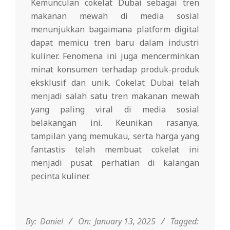
Kemunculan cokelat Dubai sebagai tren
makanan mewah di media sosial
menunjukkan bagaimana platform digital
dapat memicu tren baru dalam industri
kuliner. Fenomena ini juga mencerminkan
minat konsumen terhadap produk-produk
eksklusif dan unik.
Cokelat Dubai telah
menjadi salah satu tren makanan mewah
yang paling viral di media sosial
belakangan ini. Keunikan rasanya,
tampilan yang memukau, serta harga yang
fantastis telah membuat cokelat ini
menjadi pusat perhatian di kalangan
pecinta kuliner.
2025-
01-
13
By:
Daniel
On:
January 13, 2025
Tagged: