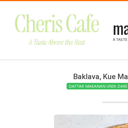
Skip
to
ma
content
A TASTE
Baklava, Kue M
DAFTAR MAKANAN UNIK DARI