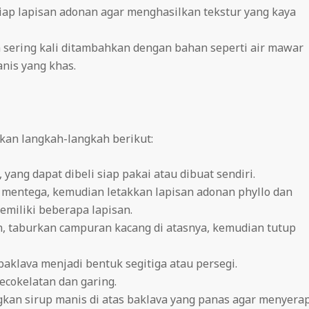
iap lapisan adonan agar menghasilkan tekstur yang kaya
dan sering kali ditambahkan dengan bahan seperti air mawar
nis yang khas.
kan langkah-langkah berikut:
 yang dapat dibeli siap pakai atau dibuat sendiri.
n mentega, kemudian letakkan lapisan adonan phyllo dan
emiliki beberapa lapisan.
an, taburkan campuran kacang di atasnya, kemudian tutup
aklava menjadi bentuk segitiga atau persegi.
ecokelatan dan garing.
ngkan sirup manis di atas baklava yang panas agar menyerap