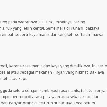
ung pada daerahnya. Di Turki, misalnya, sering
sirup yang lebih kental. Sementara di Yunani, baklava
empah seperti kayu manis dan cengkeh, serta air mawar
cil, karena rasa manis dan kaya yang dimilikinya. Ini seri
pesial atau sebagai makanan ringan yang nikmat. Baklava
 teh atau kopi.
nggoda
selera dengan kombinasi rasa manis, tekstur renyah
dangan penutup di acara perayaan atau sekadar camilan
 hati banyak orang di seluruh dunia. Jika Anda belum