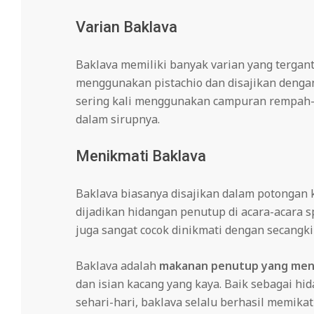
Varian Baklava
Baklava memiliki banyak varian yang tergant
menggunakan pistachio dan disajikan dengan 
sering kali menggunakan campuran rempah-r
dalam sirupnya.
Menikmati Baklava
Baklava biasanya disajikan dalam potongan ke
dijadikan hidangan penutup di acara-acara s
juga sangat cocok dinikmati dengan secangkir
Baklava adalah
makanan penutup yang me
dan isian kacang yang kaya. Baik sebagai hi
sehari-hari, baklava selalu berhasil memikat