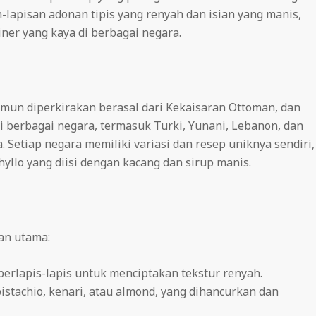
-lapisan adonan tipis yang renyah dan isian yang manis,
iner yang kaya di berbagai negara.
amun diperkirakan berasal dari Kekaisaran Ottoman, dan
i berbagai negara, termasuk Turki, Yunani, Lebanon, dan
. Setiap negara memiliki variasi dan resep uniknya sendiri,
phyllo yang diisi dengan kacang dan sirup manis.
an utama:
i berlapis-lapis untuk menciptakan tekstur renyah.
tachio, kenari, atau almond, yang dihancurkan dan