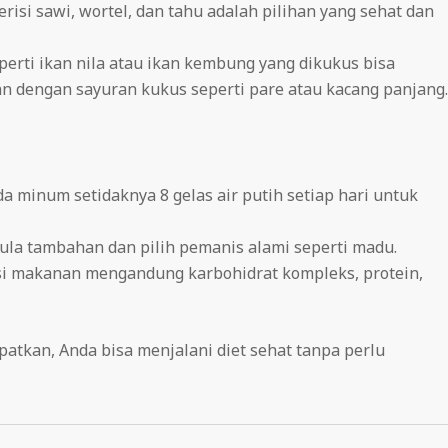
erisi sawi, wortel, dan tahu adalah pilihan yang sehat dan
seperti ikan nila atau ikan kembung yang dikukus bisa
n dengan sayuran kukus seperti pare atau kacang panjang.
da minum setidaknya 8 gelas air putih setiap hari untuk
gula tambahan dan pilih pemanis alami seperti madu.
rsi makanan mengandung karbohidrat kompleks, protein,
tkan, Anda bisa menjalani diet sehat tanpa perlu