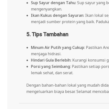
Sup Sayur dengan Tahu
: Sup sayur yang b
mengenyangkan.
Ikan Kukus dengan Sayuran
: Ikan lokal 
menjadi sumber protein yang baik. Paduka
5. Tips Tambahan
Minum Air Putih yang Cukup
: Pastikan An
menjaga hidrasi.
Hindari Gula Berlebih
: Kurangi konsumsi 
Porsi yang Seimbang
: Pastikan setiap po
lemak sehat, dan serat.
Dengan bahan-bahan lokal yang mudah didapa
mengeluarkan biaya besar. Selamat mencoba
2025-
02-