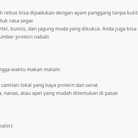
oli rebus bisa dipadukan dengan ayam panggang tanpa kulit
uk rasa segar.
tel, buncis, dan jagung muda yang dikukus. Anda juga bisa
mber protein nabati.
ingga waktu makan malam:
 camilan lokal yang kaya protein dan serat.
a, nanas, atau apel yang mudah ditemukan di pasar.
alori: