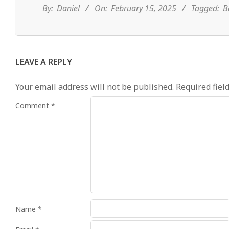
15
By:
Daniel
On:
February 15, 2025
Tagged:
B
LEAVE A REPLY
Your email address will not be published.
Required fiel
Comment
*
Name
*