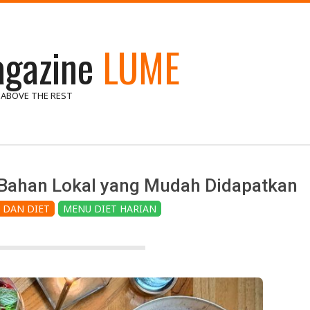
gazine
LUME
 ABOVE THE REST
 Bahan Lokal yang Mudah Didapatkan
 DAN DIET
MENU DIET HARIAN