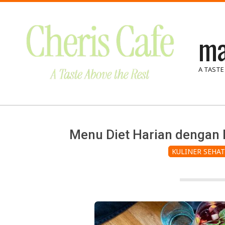
Skip
to
ma
content
A TASTE
Menu Diet Harian dengan
KULINER SEHAT