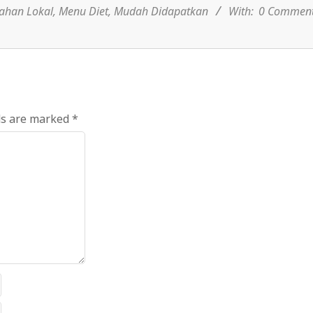
ahan Lokal
,
Menu Diet
,
Mudah Didapatkan
With:
0 Commen
ds are marked
*