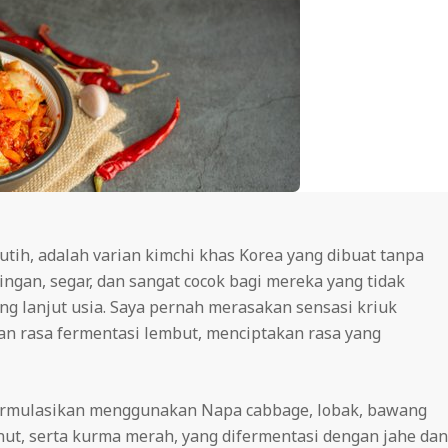
utih, adalah varian kimchi khas Korea yang dibuat tanpa
gan, segar, dan sangat cocok bagi mereka yang tidak
 lanjut usia. Saya pernah merasakan sensasi kriuk
n rasa fermentasi lembut, menciptakan rasa yang
iformulasikan menggunakan Napa cabbage, lobak, bawang
nut, serta kurma merah, yang difermentasi dengan jahe dan