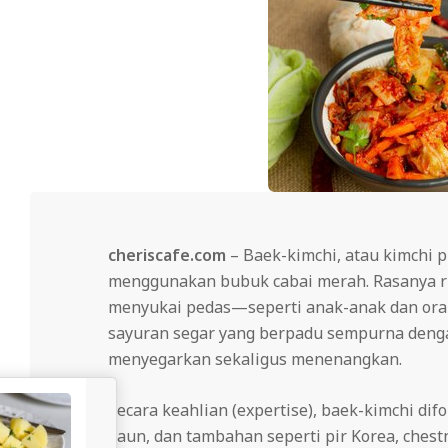
cheriscafe.com
– Baek-kimchi, atau kimchi p
menggunakan bubuk cabai merah. Rasanya rin
menyukai pedas—seperti anak-anak dan orang
sayuran segar yang berpadu sempurna denga
menyegarkan sekaligus menenangkan.
Secara keahlian (expertise), baek-kimchi d
daun, dan tambahan seperti pir Korea, chest