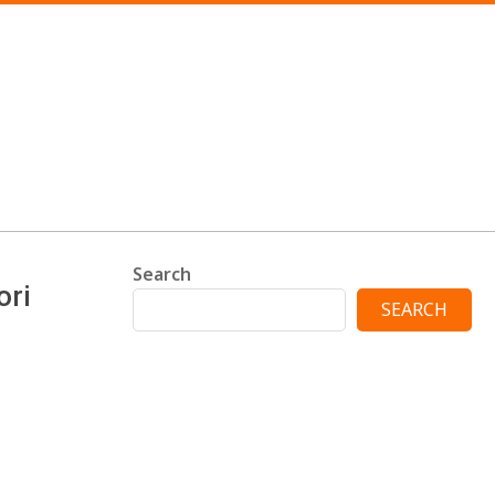
Search
ori
SEARCH