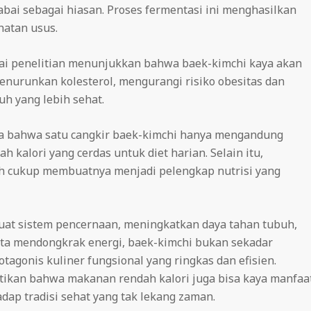
bai sebagai hiasan. Proses fermentasi ini menghasilkan
hatan usus.
agai penelitian menunjukkan bahwa baek-kimchi kaya akan
menurunkan kolesterol, mengurangi risiko obesitas dan
h yang lebih sehat.
akta bahwa satu cangkir baek-kimchi hanya mengandung
h kalori yang cerdas untuk diet harian. Selain itu,
ah cukup membuatnya menjadi pelengkap nutrisi yang
at sistem pencernaan, meningkatkan daya tahan tubuh,
rta mendongkrak energi, baek-kimchi bukan sekadar
gonis kuliner fungsional yang ringkas dan efisien.
tikan bahwa makanan rendah kalori juga bisa kaya manfaa
ap tradisi sehat yang tak lekang zaman.