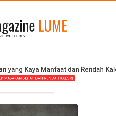
gazine
LUME
 ABOVE THE REST
an yang Kaya Manfaat dan Rendah Kal
EP MASAKAN SEHAT DAN RENDAH KALORI