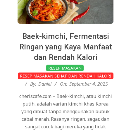
Baek-kimchi, Fermentasi
Ringan yang Kaya Manfaat
dan Rendah Kalori
2025-
RESEP MASAKAN
09-
RESEP MASAKAN SEHAT DAN RENDAH KALORI
04
By:
Daniel
On:
September 4, 2025
cheriscafe.com – Baek-kimchi, atau kimchi
putih, adalah varian kimchi khas Korea
yang dibuat tanpa menggunakan bubuk
cabai merah. Rasanya ringan, segar, dan
sangat cocok bagi mereka yang tidak