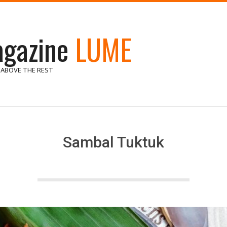
gazine
LUME
 ABOVE THE REST
Sambal Tuktuk