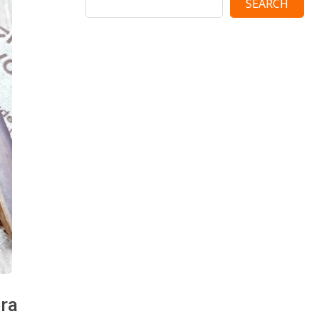
SEARCH
ra