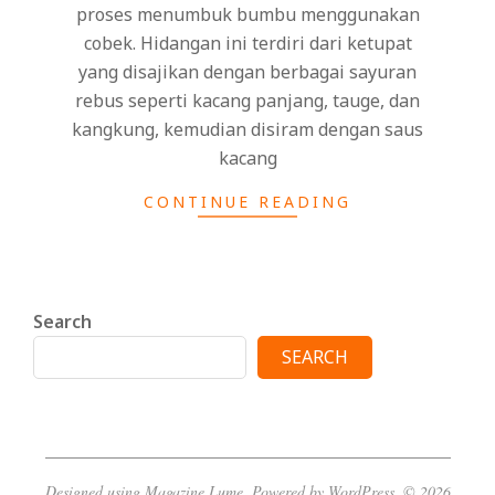
proses menumbuk bumbu menggunakan
cobek. Hidangan ini terdiri dari ketupat
yang disajikan dengan berbagai sayuran
rebus seperti kacang panjang, tauge, dan
kangkung, kemudian disiram dengan saus
kacang
CONTINUE READING
Search
SEARCH
Designed using
Magazine Lume
. Powered by
WordPress
. © 2026