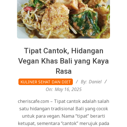
Tipat Cantok, Hidangan
Vegan Khas Bali yang Kaya
Rasa
2025-
By:
Daniel
KULINER SEHAT DAN DIET
05-
On:
May 16, 2025
16
cheriscafe.com – Tipat cantok adalah salah
satu hidangan tradisional Bali yang cocok
untuk para vegan. Nama “tipat” berarti
ketupat, sementara “cantok” merujuk pada