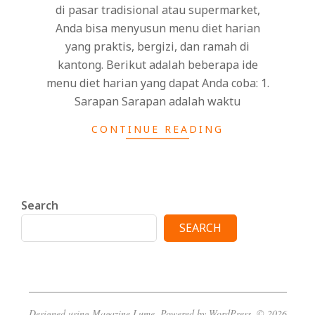
di pasar tradisional atau supermarket,
Anda bisa menyusun menu diet harian
yang praktis, bergizi, dan ramah di
kantong. Berikut adalah beberapa ide
menu diet harian yang dapat Anda coba: 1.
Sarapan Sarapan adalah waktu
CONTINUE READING
Search
SEARCH
Designed using
Magazine Lume
. Powered by
WordPress
. © 2026