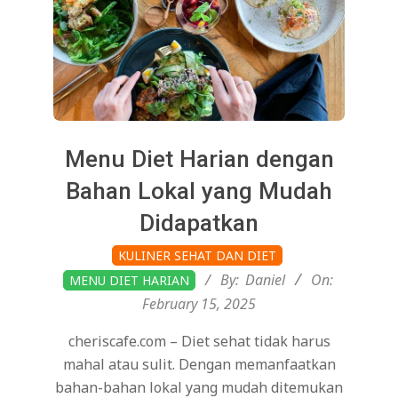
Menu Diet Harian dengan
Bahan Lokal yang Mudah
Didapatkan
2025-
KULINER SEHAT DAN DIET
02-
By:
Daniel
On:
MENU DIET HARIAN
15
February 15, 2025
cheriscafe.com – Diet sehat tidak harus
mahal atau sulit. Dengan memanfaatkan
bahan-bahan lokal yang mudah ditemukan