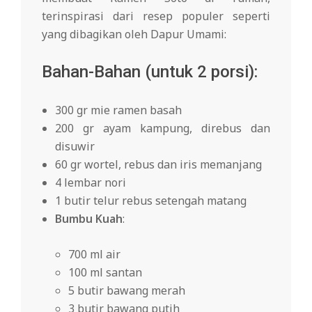
terinspirasi dari resep populer seperti
yang dibagikan oleh Dapur Umami:
Bahan-Bahan (untuk 2 porsi):
300 gr mie ramen basah
200 gr ayam kampung, direbus dan
disuwir
60 gr wortel, rebus dan iris memanjang
4 lembar nori
1 butir telur rebus setengah matang
Bumbu Kuah
:
700 ml air
100 ml santan
5 butir bawang merah
3 butir bawang putih