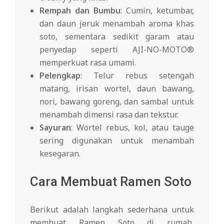
Rempah dan Bumbu
: Cumin, ketumbar,
dan daun jeruk menambah aroma khas
soto, sementara sedikit garam atau
penyedap seperti AJI-NO-MOTO®
memperkuat rasa umami.
Pelengkap
: Telur rebus setengah
matang, irisan wortel, daun bawang,
nori, bawang goreng, dan sambal untuk
menambah dimensi rasa dan tekstur.
Sayuran
: Wortel rebus, kol, atau tauge
sering digunakan untuk menambah
kesegaran.
Cara Membuat Ramen Soto
Berikut adalah langkah sederhana untuk
membuat Ramen Soto di rumah,