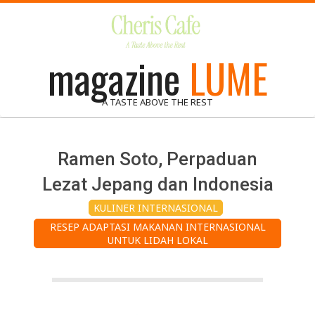
Skip
to
content
magazine
LUME
A TASTE ABOVE THE REST
Ramen Soto, Perpaduan
Lezat Jepang dan Indonesia
KULINER INTERNASIONAL
RESEP ADAPTASI MAKANAN INTERNASIONAL
UNTUK LIDAH LOKAL