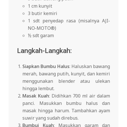
1 cm kunyit
3 butir kemiri
1 sdt penyedap rasa (misalnya AJI-
NO-MOTO®)
½ sdt garam
Langkah-Langkah:
Siapkan Bumbu Halus
: Haluskan bawang
merah, bawang putih, kunyit, dan kemiri
menggunakan blender atau ulekan
hingga lembut.
Masak Kuah
: Didihkan 700 ml air dalam
panci. Masukkan bumbu halus dan
masak hingga harum. Tambahkan ayam
suwir yang sudah direbus.
Bumbui Kuah
: Masukkan garam dan