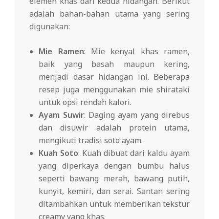
elemen khas dari kedua hidangan. Berikut
adalah bahan-bahan utama yang sering
digunakan:
Mie Ramen
: Mie kenyal khas ramen,
baik yang basah maupun kering,
menjadi dasar hidangan ini. Beberapa
resep juga menggunakan mie shirataki
untuk opsi rendah kalori.
Ayam Suwir
: Daging ayam yang direbus
dan disuwir adalah protein utama,
mengikuti tradisi soto ayam.
Kuah Soto
: Kuah dibuat dari kaldu ayam
yang diperkaya dengan bumbu halus
seperti bawang merah, bawang putih,
kunyit, kemiri, dan serai. Santan sering
ditambahkan untuk memberikan tekstur
creamy yang khas.