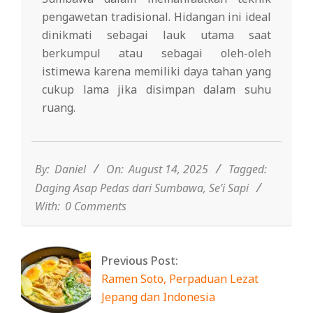
pengawetan tradisional. Hidangan ini ideal
dinikmati sebagai lauk utama saat
berkumpul atau sebagai oleh-oleh
istimewa karena memiliki daya tahan yang
cukup lama jika disimpan dalam suhu
ruang.
2025-
08-
14
By:
Daniel
On:
August 14, 2025
Tagged:
Daging Asap Pedas dari Sumbawa
,
Se’i Sapi
With:
0 Comments
Previous Post:
Ramen Soto, Perpaduan Lezat
Jepang dan Indonesia