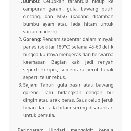
Bumbu
: Celupkan tarantula hidup ke
campuran garam, gula, bawang putih
cincang, dan MSG (kadang ditambah
bumbu ayam atau lada hitam untuk
varian modern).
Goreng
: Rendam sebentar dalam minyak
panas (sekitar 180°C) selama 45-60 detik
hingga kulitnya mengeras dan berwarna
keemasan. Bagian kaki jadi renyah
seperti keripik, sementara perut lunak
seperti telur rebus.
Sajian
: Taburi gula pasir atau bawang
goreng, lalu hidangkan dengan bir
dingin atau arak beras. Saus celup jeruk
limau dan lada hitam sering disarankan
untuk pemula.
Peringatan: Hindari menggigit kepala