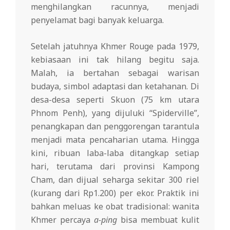
menghilangkan racunnya, menjadi
penyelamat bagi banyak keluarga.
Setelah jatuhnya Khmer Rouge pada 1979,
kebiasaan ini tak hilang begitu saja.
Malah, ia bertahan sebagai warisan
budaya, simbol adaptasi dan ketahanan. Di
desa-desa seperti Skuon (75 km utara
Phnom Penh), yang dijuluki “Spiderville”,
penangkapan dan penggorengan tarantula
menjadi mata pencaharian utama. Hingga
kini, ribuan laba-laba ditangkap setiap
hari, terutama dari provinsi Kampong
Cham, dan dijual seharga sekitar 300 riel
(kurang dari Rp1.200) per ekor. Praktik ini
bahkan meluas ke obat tradisional: wanita
Khmer percaya
a-ping
bisa membuat kulit