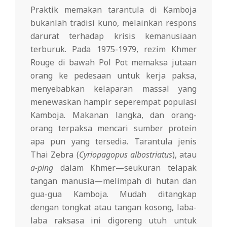
Praktik memakan tarantula di Kamboja
bukanlah tradisi kuno, melainkan respons
darurat terhadap krisis kemanusiaan
terburuk. Pada 1975-1979, rezim Khmer
Rouge di bawah Pol Pot memaksa jutaan
orang ke pedesaan untuk kerja paksa,
menyebabkan kelaparan massal yang
menewaskan hampir seperempat populasi
Kamboja. Makanan langka, dan orang-
orang terpaksa mencari sumber protein
apa pun yang tersedia. Tarantula jenis
Thai Zebra (
Cyriopagopus albostriatus
), atau
a-ping
dalam Khmer—seukuran telapak
tangan manusia—melimpah di hutan dan
gua-gua Kamboja. Mudah ditangkap
dengan tongkat atau tangan kosong, laba-
laba raksasa ini digoreng utuh untuk