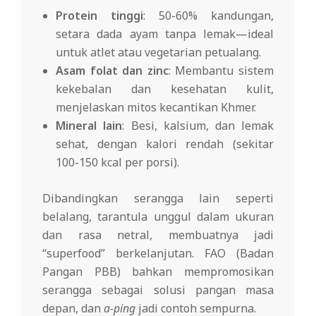
Protein tinggi
: 50-60% kandungan,
setara dada ayam tanpa lemak—ideal
untuk atlet atau vegetarian petualang.
Asam folat dan zinc
: Membantu sistem
kekebalan dan kesehatan kulit,
menjelaskan mitos kecantikan Khmer.
Mineral lain
: Besi, kalsium, dan lemak
sehat, dengan kalori rendah (sekitar
100-150 kcal per porsi).
Dibandingkan serangga lain seperti
belalang, tarantula unggul dalam ukuran
dan rasa netral, membuatnya jadi
“superfood” berkelanjutan. FAO (Badan
Pangan PBB) bahkan mempromosikan
serangga sebagai solusi pangan masa
depan, dan
a-ping
jadi contoh sempurna.