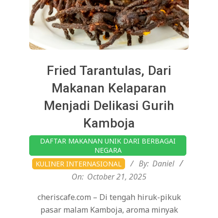
Fried Tarantulas, Dari
Makanan Kelaparan
Menjadi Delikasi Gurih
Kamboja
2025-
DAFTAR MAKANAN UNIK DARI BERBAGAI
10-
NEGARA
21
By:
Daniel
KULINER INTERNASIONAL
On:
October 21, 2025
cheriscafe.com – Di tengah hiruk-pikuk
pasar malam Kamboja, aroma minyak