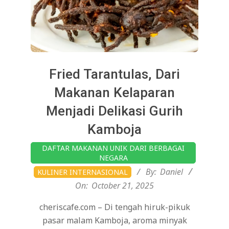
Fried Tarantulas, Dari
Makanan Kelaparan
Menjadi Delikasi Gurih
Kamboja
2025-
DAFTAR MAKANAN UNIK DARI BERBAGAI
10-
NEGARA
21
By:
Daniel
KULINER INTERNASIONAL
On:
October 21, 2025
cheriscafe.com – Di tengah hiruk-pikuk
pasar malam Kamboja, aroma minyak