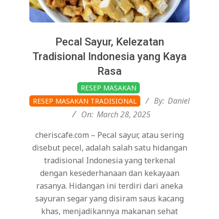
Pecal Sayur, Kelezatan
Tradisional Indonesia yang Kaya
Rasa
2025-
RESEP MASAKAN
03-
By:
Daniel
RESEP MASAKAN TRADISIONAL
28
On:
March 28, 2025
cheriscafe.com – Pecal sayur, atau sering
disebut pecel, adalah salah satu hidangan
tradisional Indonesia yang terkenal
dengan kesederhanaan dan kekayaan
rasanya. Hidangan ini terdiri dari aneka
sayuran segar yang disiram saus kacang
khas, menjadikannya makanan sehat