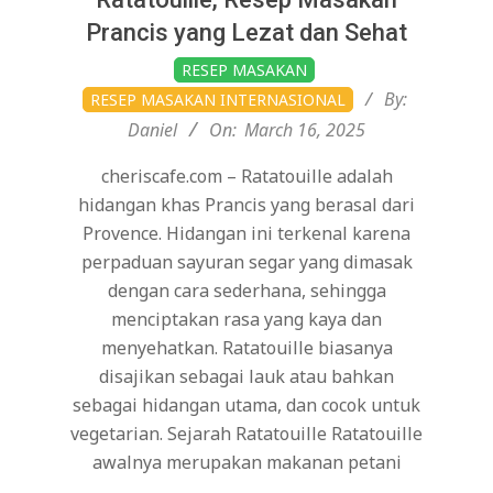
Prancis yang Lezat dan Sehat
2025-
RESEP MASAKAN
03-
By:
RESEP MASAKAN INTERNASIONAL
16
Daniel
On:
March 16, 2025
cheriscafe.com – Ratatouille adalah
hidangan khas Prancis yang berasal dari
Provence. Hidangan ini terkenal karena
perpaduan sayuran segar yang dimasak
dengan cara sederhana, sehingga
menciptakan rasa yang kaya dan
menyehatkan. Ratatouille biasanya
disajikan sebagai lauk atau bahkan
sebagai hidangan utama, dan cocok untuk
vegetarian. Sejarah Ratatouille Ratatouille
awalnya merupakan makanan petani