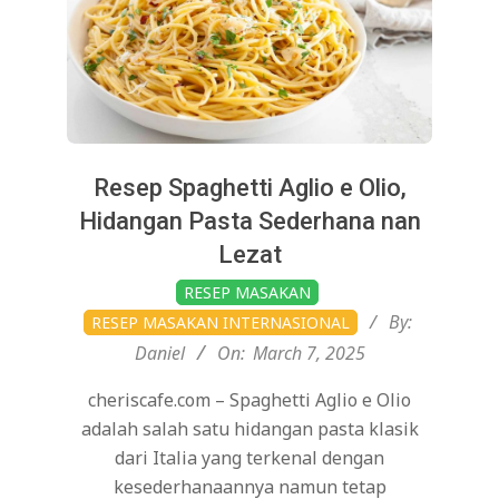
Resep Spaghetti Aglio e Olio,
Hidangan Pasta Sederhana nan
Lezat
2025-
RESEP MASAKAN
03-
By:
RESEP MASAKAN INTERNASIONAL
07
Daniel
On:
March 7, 2025
cheriscafe.com – Spaghetti Aglio e Olio
adalah salah satu hidangan pasta klasik
dari Italia yang terkenal dengan
kesederhanaannya namun tetap