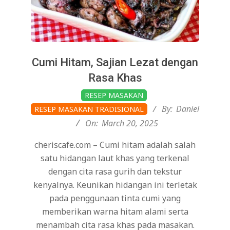
Cumi Hitam, Sajian Lezat dengan
Rasa Khas
2025-
RESEP MASAKAN
03-
By:
Daniel
RESEP MASAKAN TRADISIONAL
20
On:
March 20, 2025
cheriscafe.com – Cumi hitam adalah salah
satu hidangan laut khas yang terkenal
dengan cita rasa gurih dan tekstur
kenyalnya. Keunikan hidangan ini terletak
pada penggunaan tinta cumi yang
memberikan warna hitam alami serta
menambah cita rasa khas pada masakan.