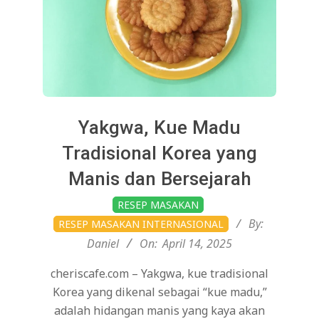
Yakgwa, Kue Madu
Tradisional Korea yang
Manis dan Bersejarah
2025-
RESEP MASAKAN
04-
By:
RESEP MASAKAN INTERNASIONAL
14
Daniel
On:
April 14, 2025
cheriscafe.com – Yakgwa, kue tradisional
Korea yang dikenal sebagai “kue madu,”
adalah hidangan manis yang kaya akan