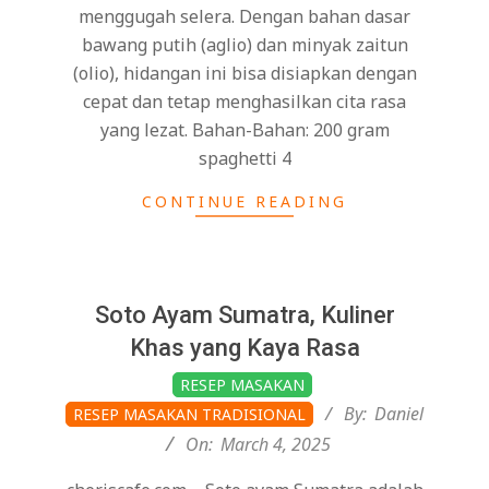
menggugah selera. Dengan bahan dasar
bawang putih (aglio) dan minyak zaitun
(olio), hidangan ini bisa disiapkan dengan
cepat dan tetap menghasilkan cita rasa
yang lezat. Bahan-Bahan: 200 gram
spaghetti 4
CONTINUE READING
Soto Ayam Sumatra, Kuliner
Khas yang Kaya Rasa
2025-
RESEP MASAKAN
03-
By:
Daniel
RESEP MASAKAN TRADISIONAL
04
On:
March 4, 2025