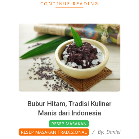
CONTINUE READING
Bubur Hitam, Tradisi Kuliner
Manis dari Indonesia
2025-
RESEP MASAKAN
03-
By:
Daniel
RESEP MASAKAN TRADISIONAL
14