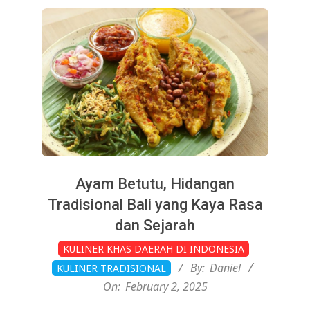
Ayam Betutu, Hidangan
Tradisional Bali yang Kaya Rasa
dan Sejarah
2025-
KULINER KHAS DAERAH DI INDONESIA
02-
By:
Daniel
KULINER TRADISIONAL
02
On:
February 2, 2025