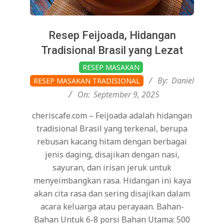
Resep Feijoada, Hidangan
Tradisional Brasil yang Lezat
2025-
RESEP MASAKAN
09-
By:
Daniel
RESEP MASAKAN TRADISIONAL
09
On:
September 9, 2025
cheriscafe.com – Feijoada adalah hidangan
tradisional Brasil yang terkenal, berupa
rebusan kacang hitam dengan berbagai
jenis daging, disajikan dengan nasi,
sayuran, dan irisan jeruk untuk
menyeimbangkan rasa. Hidangan ini kaya
akan cita rasa dan sering disajikan dalam
acara keluarga atau perayaan. Bahan-
Bahan Untuk 6-8 porsi Bahan Utama: 500