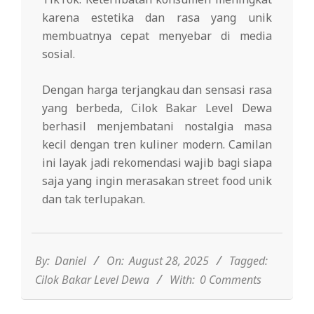
karena estetika dan rasa yang unik
membuatnya cepat menyebar di media
sosial⁣.
Dengan harga terjangkau dan sensasi rasa
yang berbeda, Cilok Bakar Level Dewa
berhasil menjembatani nostalgia masa
kecil dengan tren kuliner modern. Camilan
ini layak jadi rekomendasi wajib bagi siapa
saja yang ingin merasakan street food unik
dan tak terlupakan.
2025-
08-
28
By:
Daniel
On:
August 28, 2025
Tagged:
Cilok Bakar Level Dewa
With:
0 Comments