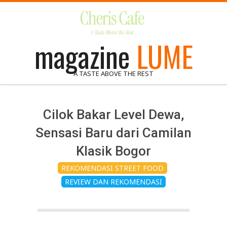
Skip
to
content
magazine
LUME
A TASTE ABOVE THE REST
Cilok Bakar Level Dewa,
Sensasi Baru dari Camilan
Klasik Bogor
REKOMENDASI STREET FOOD
REVIEW DAN REKOMENDASI