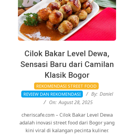
Cilok Bakar Level Dewa,
Sensasi Baru dari Camilan
Klasik Bogor
2025-
REKOMENDASI STREET FOOD
08-
By:
Daniel
REVIEW DAN REKOMENDASI
28
On:
August 28, 2025
cheriscafe.com – Cilok Bakar Level Dewa
adalah inovasi street food dari Bogor yang
kini viral di kalangan pecinta kuliner.