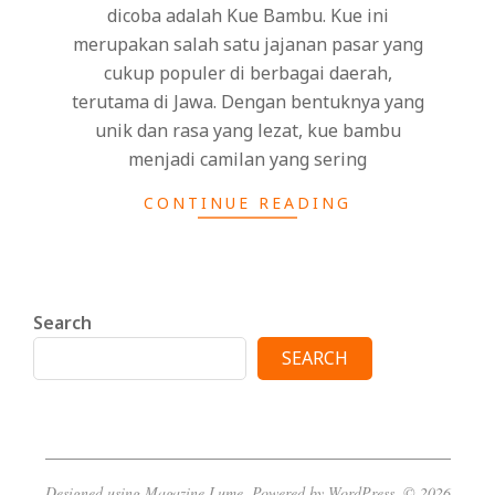
dicoba adalah Kue Bambu. Kue ini
merupakan salah satu jajanan pasar yang
cukup populer di berbagai daerah,
terutama di Jawa. Dengan bentuknya yang
unik dan rasa yang lezat, kue bambu
menjadi camilan yang sering
CONTINUE READING
Search
SEARCH
Designed using
Magazine Lume
. Powered by
WordPress
. © 2026