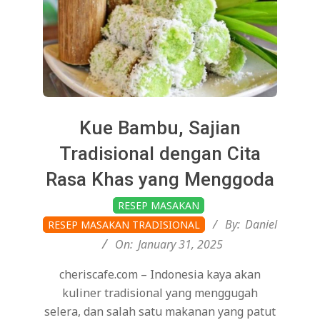
Kue Bambu, Sajian
Tradisional dengan Cita
Rasa Khas yang Menggoda
2025-
RESEP MASAKAN
01-
By:
Daniel
RESEP MASAKAN TRADISIONAL
31
On:
January 31, 2025
cheriscafe.com – Indonesia kaya akan
kuliner tradisional yang menggugah
selera, dan salah satu makanan yang patut