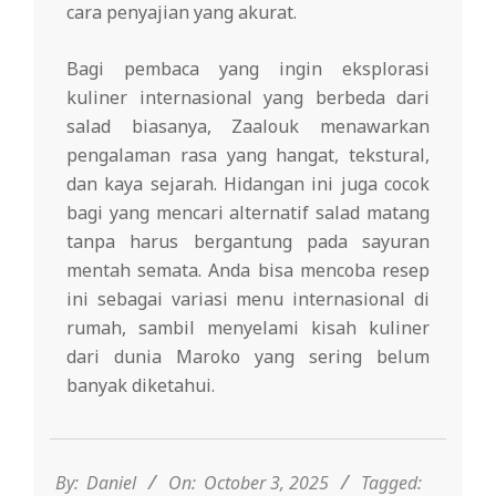
cara penyajian yang akurat.
Bagi pembaca yang ingin eksplorasi
kuliner internasional yang berbeda dari
salad biasanya, Zaalouk menawarkan
pengalaman rasa yang hangat, tekstural,
dan kaya sejarah. Hidangan ini juga cocok
bagi yang mencari alternatif salad matang
tanpa harus bergantung pada sayuran
mentah semata. Anda bisa mencoba resep
ini sebagai variasi menu internasional di
rumah, sambil menyelami kisah kuliner
dari dunia Maroko yang sering belum
banyak diketahui.
2025-
10-
03
By:
Daniel
On:
October 3, 2025
Tagged: