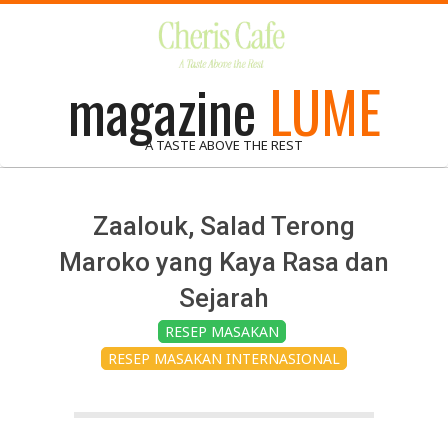
Skip
to
content
magazine
LUME
A TASTE ABOVE THE REST
Zaalouk, Salad Terong
Maroko yang Kaya Rasa dan
Sejarah
RESEP MASAKAN
RESEP MASAKAN INTERNASIONAL