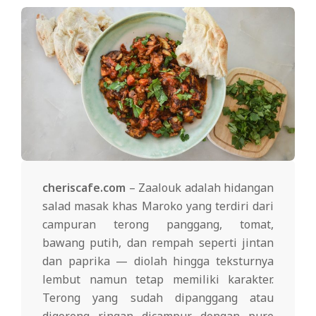
cheriscafe.com
– Zaalouk adalah hidangan
salad masak khas Maroko yang terdiri dari
campuran terong panggang, tomat,
bawang putih, dan rempah seperti jintan
dan paprika — diolah hingga teksturnya
lembut namun tetap memiliki karakter.
Terong yang sudah dipanggang atau
digoreng ringan dicampur dengan pure