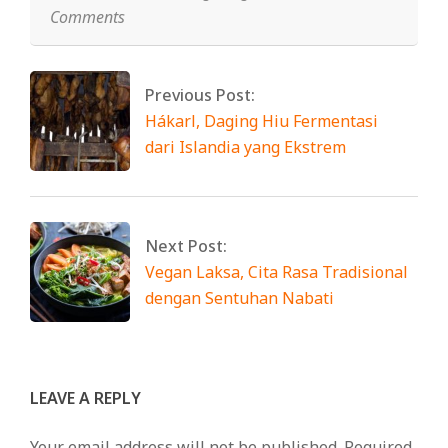
Comments
Previous Post:
Hákarl, Daging Hiu Fermentasi
dari Islandia yang Ekstrem
Next Post:
Vegan Laksa, Cita Rasa Tradisional
dengan Sentuhan Nabati
LEAVE A REPLY
Your email address will not be published.
Required