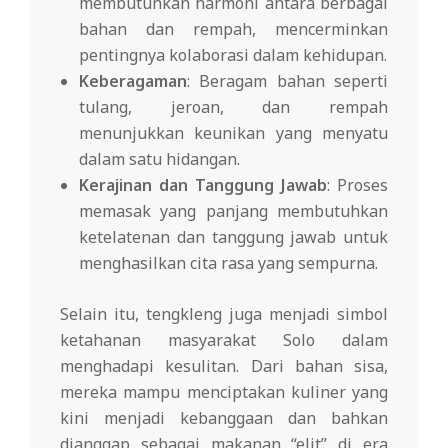
membutuhkan harmoni antara berbagai
bahan dan rempah, mencerminkan
pentingnya kolaborasi dalam kehidupan.
Keberagaman
: Beragam bahan seperti
tulang, jeroan, dan rempah
menunjukkan keunikan yang menyatu
dalam satu hidangan.
Kerajinan dan Tanggung Jawab
: Proses
memasak yang panjang membutuhkan
ketelatenan dan tanggung jawab untuk
menghasilkan cita rasa yang sempurna.
Selain itu, tengkleng juga menjadi simbol
ketahanan masyarakat Solo dalam
menghadapi kesulitan. Dari bahan sisa,
mereka mampu menciptakan kuliner yang
kini menjadi kebanggaan dan bahkan
dianggap sebagai makanan “elit” di era