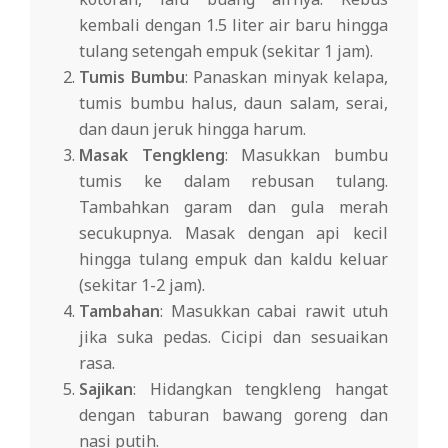
kembali dengan 1.5 liter air baru hingga
tulang setengah empuk (sekitar 1 jam).
Tumis Bumbu
: Panaskan minyak kelapa,
tumis bumbu halus, daun salam, serai,
dan daun jeruk hingga harum.
Masak Tengkleng
: Masukkan bumbu
tumis ke dalam rebusan tulang.
Tambahkan garam dan gula merah
secukupnya. Masak dengan api kecil
hingga tulang empuk dan kaldu keluar
(sekitar 1-2 jam).
Tambahan
: Masukkan cabai rawit utuh
jika suka pedas. Cicipi dan sesuaikan
rasa.
Sajikan
: Hidangkan tengkleng hangat
dengan taburan bawang goreng dan
nasi putih.