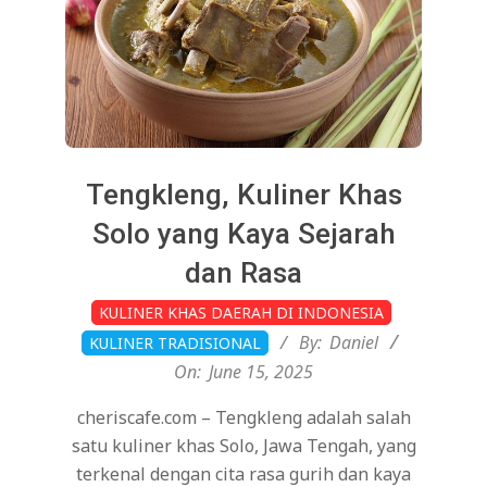
Tengkleng, Kuliner Khas
Solo yang Kaya Sejarah
dan Rasa
2025-
KULINER KHAS DAERAH DI INDONESIA
06-
By:
Daniel
KULINER TRADISIONAL
15
On:
June 15, 2025
cheriscafe.com – Tengkleng adalah salah
satu kuliner khas Solo, Jawa Tengah, yang
terkenal dengan cita rasa gurih dan kaya