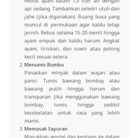
Rebus ayam dalam 1,5 liter air dengan
api sedang. Tambahkan seledri utuh dan
jahe (jika digunakan). Buang busa yang
muncul di permukaan agar kaldu tetap
jernih. Rebus selama 15-20 menit hingga
ayam empuk dan kaldu harum. Angkat
ayam, tiriskan, dan suwir atau potong
kecil sesuai selera.
Menumis Bumbu
Panaskan minyak dalam wajan atau
panci. Tumis bawang bombay atau
bawang putih hingga harum dan
transparan. Jika menggunakan bawang
bombay, tumis hingga sedikit
kecokelatan untuk rasa yang lebih
manis.
Memasak Sayuran
Masukkan wortel dan kentang ke dalam