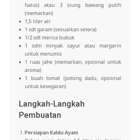
halus) atau 3 siung bawang putih
(memarkan)
1,5 liter air
1 sdt garam (sesuaikan selera)
1/2 sdt merica bubuk
1 sdm minyak sayur atau margarin
untuk menumis
1 ruas jahe (memarkan, opsional untuk
aroma)
1 buah tomat (potong dadu, opsional
untuk kesegaran)
Langkah-Langkah
Pembuatan
Persiapan Kaldu Ayam