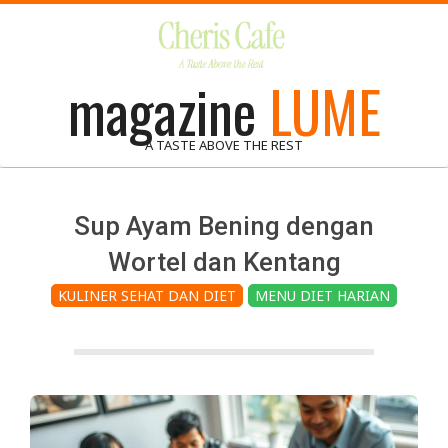
Skip
to
content
magazine
LUME
A TASTE ABOVE THE REST
Sup Ayam Bening dengan
Wortel dan Kentang
KULINER SEHAT DAN DIET
MENU DIET HARIAN