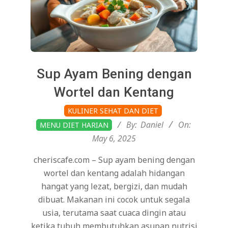
Sup Ayam Bening dengan
Wortel dan Kentang
2025-
KULINER SEHAT DAN DIET
05-
By:
Daniel
On:
MENU DIET HARIAN
06
May 6, 2025
cheriscafe.com – Sup ayam bening dengan
wortel dan kentang adalah hidangan
hangat yang lezat, bergizi, dan mudah
dibuat. Makanan ini cocok untuk segala
usia, terutama saat cuaca dingin atau
ketika tubuh membutuhkan asupan nutrisi